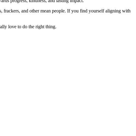
rds progress, kindness, and lasting impact.
rs, frackers, and other mean people. If you find yourself aligning with
lly love to do the right thing.