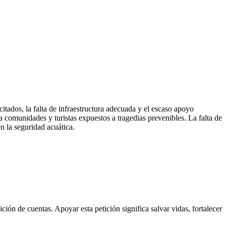
tados, la falta de infraestructura adecuada y el escaso apoyo
a comunidades y turistas expuestos a tragedias prevenibles. La falta de
n la seguridad acuática.
ción de cuentas. Apoyar esta petición significa salvar vidas, fortalecer