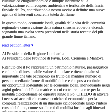
culturale ed enogastronomico e dunque incentrate sulla
valorizzazione ed il recupero ambientale e territoriale della fascia
fluviale del Po, contribuendo a nostro avviso a definire una nuova
agenda di interventi concreti a tutela del fiume.
In questo modo, economie locali, qualità della vita della comunità
regionale e conservazione della natura si sosterrebbero a vicenda
segnando una svolta senza precedenti nella storia recente del più
grande fiume italiano.
read petition letter ▾
Al Presidente della Regione Lombardia
Ai Presidenti delle Province di Pavia, Lodi, Cremona e Mantova
Ritenuto che il Po rappresenti un patrimonio naturale, paesaggistico
e culturale di inestimabile valore da tutelare e ritenendo altresì
importante che tale patrimonio sia fruito dal maggior numero di
persone mediante forme di mobilità dolce e che possa costituire
un’opportunità sostenibile per le economie locali, individuando negli
argini golenali del Po la matrice su cui costruire una rete per la
mobilità ciclopedonale ed equestre lungo il Po, CHIEDO di attivare
i necessari accordi e le risorse tecniche ed economiche per la
compiuta realizzazione di un itinerario ciclopedonale lungo l’intero
corso del fiume, connesso alle reti di mobilità locali e agli itinerari