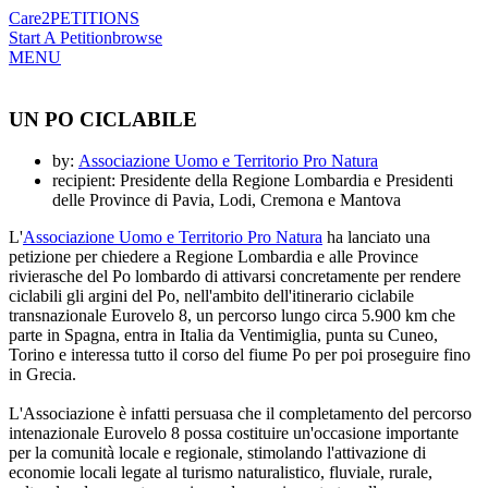
Care2
PETITIONS
Start A Petition
browse
MENU
UN PO CICLABILE
by:
Associazione Uomo e Territorio Pro Natura
recipient: Presidente della Regione Lombardia e Presidenti
delle Province di Pavia, Lodi, Cremona e Mantova
L'
Associazione Uomo e Territorio Pro Natura
ha lanciato una
petizione per chiedere a Regione Lombardia e alle Province
rivierasche del Po lombardo di attivarsi concretamente per rendere
ciclabili gli argini del Po, nell'ambito dell'itinerario ciclabile
transnazionale Eurovelo 8, un percorso lungo circa 5.900 km che
parte in Spagna, entra in Italia da Ventimiglia, punta su Cuneo,
Torino e interessa tutto il corso del fiume Po per poi proseguire fino
in Grecia.
L'Associazione è infatti persuasa che il completamento del percorso
intenazionale Eurovelo 8 possa costituire un'occasione importante
per la comunità locale e regionale, stimolando l'attivazione di
economie locali legate al turismo naturalistico, fluviale, rurale,