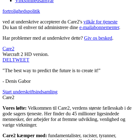
Virksomhedsansvar
fortrolighedspolitik
ved at underskrive accepterer du Care2's
vilkår for tjeneste
Du kan til enhver tid administrere dine
e-mailabonnementer
.
Har problemer med at underskrive dette?
Giv os besked
.
Care2
Warcraft 2 HD version.
DEL
TWEET
"The best way to predict the future is to create it!"
- Denis Gabor
Start underskriftsindsamling
Care2
Vores løfte:
Velkommen til Care2, verdens største fællesskab i de
gode sagers tjeneste. Her finder du 45 millioner ligesindede
mennesker, der arbejder for at fremme udvikling, venlighed og
varige virkninger.
Care2 kæmper mod:
fundamentalister, racister, tyranner,