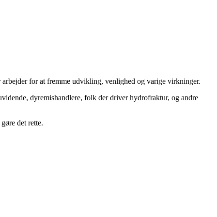
 arbejder for at fremme udvikling, venlighed og varige virkninger.
uvidende, dyremishandlere, folk der driver hydrofraktur, og andre
gøre det rette.