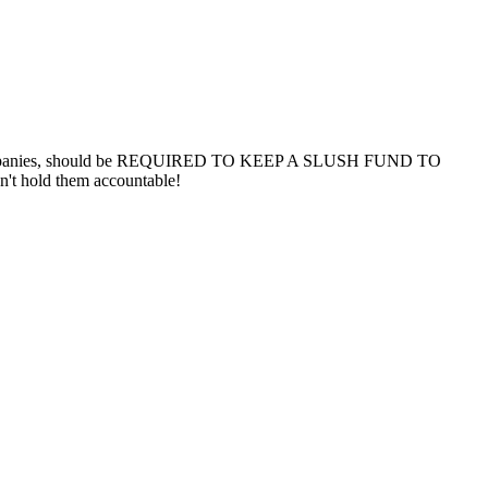
harma companies, should be REQUIRED TO KEEP A SLUSH FUND TO
sn't hold them accountable!