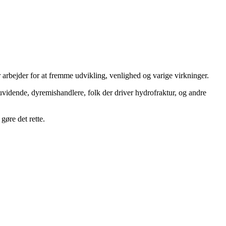
 arbejder for at fremme udvikling, venlighed og varige virkninger.
uvidende, dyremishandlere, folk der driver hydrofraktur, og andre
gøre det rette.