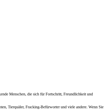
nde Menschen, die sich für Fortschritt, Freundlichkeit und
nten, Tierquäler, Fracking-Befürworter und viele andere. Wenn Sie