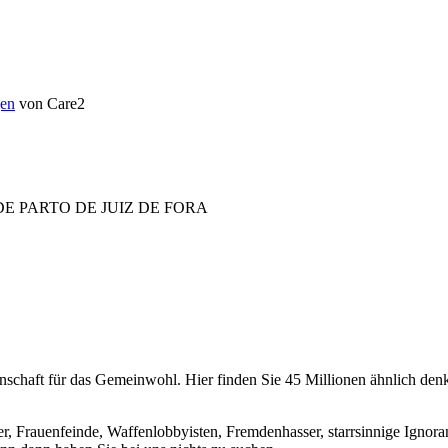
en
von Care2
E PARTO DE JUIZ DE FORA
chaft für das Gemeinwohl. Hier finden Sie 45 Millionen ähnlich denke
er, Frauenfeinde, Waffenlobbyisten, Fremdenhasser, starrsinnige Ignora