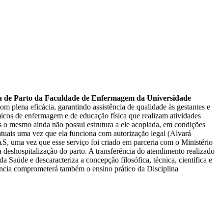
sa de Parto da Faculdade de Enfermagem da Universidade
m plena eficácia, garantindo assistência de qualidade às gestantes e
êmicos de enfermagem e de educação física que realizam atividades
 o mesmo ainda não possui estrutura a ele acoplada, em condições
tuais uma vez que ela funciona com autorização legal (Alvará
AS, uma vez que esse serviço foi criado em parceria com o Ministério
deshospitalização do parto. A transferência do atendimento realizado
 Saúde e descaracteriza a concepção filosófica, técnica, científica e
rência comprometerá também o ensino prático da Disciplina