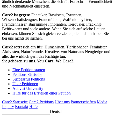
ähnlich denkende Menschen, die sich für Fortschritt, Freundlichkeit
und Nachhaltigkeit einsetzen.
Care2 ist gegen:
Fanatiker, Rassisten, Tyrannen,
Wissenschaftsleugner, Frauenfeinde, Waffenlobbyisten,
Fremdenhasser, starrsinnige Ignoranten, Tierquäler, Fracking-
Befürworter und viele andere. Wenn Sie sich auf solche Leuten
einlassen, können Sie sich gleich verziehen, denn dann haben Sie
bei uns nichts zu suchen.
Care2 setzt sich ein für:
Humanisten, Tierliebhaber, Feministen,
Aktivisten, Naturfreunde, Kreative, von Natur aus Neugierige und
alle, die wirklich gern das Richtige tun.
Sie gehören zu uns. You Care. We Care2.
Eine Petition starten
Petitions Startseite
Successful Petitions
Über Petitionen
Activist University
Hilfe für das Erstellen einer Petition
Care2 Startseite
Care2 Petitions
Über uns
Partnerschaften
Media
Inquiry
Kontakt
Hilfe
Deutsch