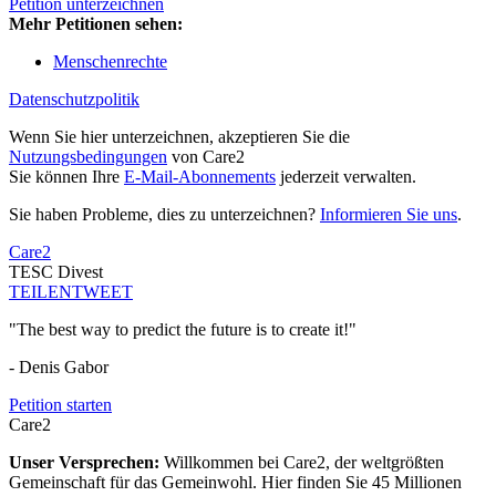
Petition unterzeichnen
Mehr Petitionen sehen:
Menschenrechte
Datenschutzpolitik
Wenn Sie hier unterzeichnen, akzeptieren Sie die
Nutzungsbedingungen
von Care2
Sie können Ihre
E-Mail-Abonnements
jederzeit verwalten.
Sie haben Probleme, dies zu unterzeichnen?
Informieren Sie uns
.
Care2
TESC Divest
TEILEN
TWEET
"The best way to predict the future is to create it!"
- Denis Gabor
Petition starten
Care2
Unser Versprechen:
Willkommen bei Care2, der weltgrößten
Gemeinschaft für das Gemeinwohl. Hier finden Sie 45 Millionen