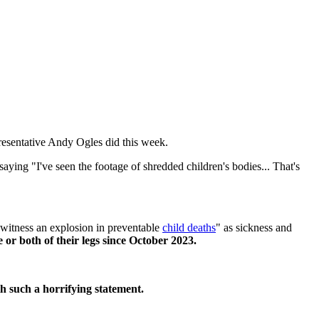
presentative Andy Ogles did this week.
saying "I've seen the footage of shredded children's bodies... That's
 witness an explosion in preventable
child deaths
" as sickness and
or both of their legs since October 2023.
h such a horrifying statement.