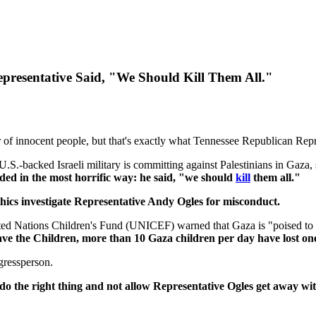
resentative Said, "We Should Kill Them All."
er of innocent people, but that's exactly what Tennessee Republican Re
 U.S.-backed Israeli military is committing against Palestinians in Gaza, 
ded in the most horrific way: he said, "we should
kill
them all."
hics investigate Representative Andy Ogles for misconduct.
United Nations Children's Fund (UNICEF) warned that Gaza is "poised to
ve the Children, more than 10 Gaza children per day have lost one 
ngressperson.
o the right thing and not allow Representative Ogles get away wit