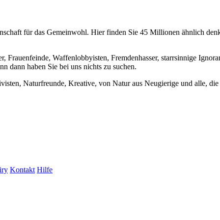
chaft für das Gemeinwohl. Hier finden Sie 45 Millionen ähnlich denke
er, Frauenfeinde, Waffenlobbyisten, Fremdenhasser, starrsinnige Ignora
enn dann haben Sie bei uns nichts zu suchen.
visten, Naturfreunde, Kreative, von Natur aus Neugierige und alle, die 
iry
Kontakt
Hilfe