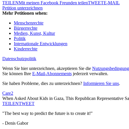
TEILEN
Mit meinen Facebook Freunden teilen
TWEET
E-MAIL
Petition unterzeichnen
Mehr Petitionen sehen:
Menschenrechte
Bürgerrechte
Medien, Kunst, Kultur
Politik
Internationale Entwicklungen
Kinderrechte
Datenschutzpolitik
Wenn Sie hier unterzeichnen, akzeptieren Sie die
Nutzungsbedingung
Sie können Ihre
E-Mail-Abonnements
jederzeit verwalten.
Sie haben Probleme, dies zu unterzeichnen?
Informieren Sie uns
.
Care2
When Asked About Kids in Gaza, This Republican Representative Sa
TEILEN
TWEET
"The best way to predict the future is to create it!"
- Denis Gabor