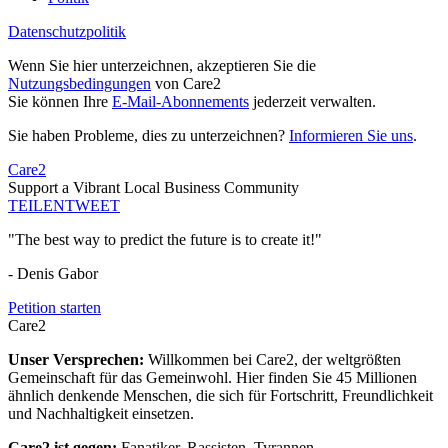
Datenschutzpolitik
Wenn Sie hier unterzeichnen, akzeptieren Sie die
Nutzungsbedingungen
von Care2
Sie können Ihre
E-Mail-Abonnements
jederzeit verwalten.
Sie haben Probleme, dies zu unterzeichnen?
Informieren Sie uns
.
Care2
Support a Vibrant Local Business Community
TEILEN
TWEET
"The best way to predict the future is to create it!"
- Denis Gabor
Petition starten
Care2
Unser Versprechen:
Willkommen bei Care2, der weltgrößten
Gemeinschaft für das Gemeinwohl. Hier finden Sie 45 Millionen
ähnlich denkende Menschen, die sich für Fortschritt, Freundlichkeit
und Nachhaltigkeit einsetzen.
Care2 ist gegen:
Fanatiker, Rassisten, Tyrannen,