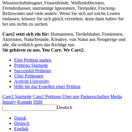
Wissenschaftsleugner, Frauenfeinde, Waffenlobbyisten,
Fremdenhasser, starrsinnige Ignoranten, Tierquäler, Fracking-
Befürworter und viele andere. Wenn Sie sich auf solche Leuten
einlassen, können Sie sich gleich verziehen, denn dann haben Sie
bei uns nichts zu suchen.
Care2 setzt sich ein für:
Humanisten, Tierliebhaber, Feministen,
Aktivisten, Naturfreunde, Kreative, von Natur aus Neugierige und
alle, die wirklich gern das Richtige tun.
Sie gehören zu uns. You Care. We Care2.
Eine Petition starten
Petitions Startseite
Successful Petitions
Über Petitionen
Activist University
Hilfe für das Erstellen einer Petition
Care2 Startseite
Care2 Petitions
Über uns
Partnerschaften
Media
Inquiry
Kontakt
Hilfe
Deutsch
Dansk
Deutsch
English