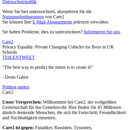
Datenschutzpolitik
Wenn Sie hier unterzeichnen, akzeptieren Sie die
Nutzungsbedingungen
von Care2
Sie können Ihre
E-Mail-Abonnements
jederzeit verwalten.
Sie haben Probleme, dies zu unterzeichnen?
Informieren Sie uns
.
Care2
Privacy Equality: Private Changing Cubicles for Boys in UK
Schools
TEILEN
TWEET
"The best way to predict the future is to create it!"
- Denis Gabor
Petition starten
Care2
Unser Versprechen:
Willkommen bei Care2, der weltgrößten
Gemeinschaft für das Gemeinwohl. Hier finden Sie 45 Millionen
ähnlich denkende Menschen, die sich für Fortschritt, Freundlichkeit
und Nachhaltigkeit einsetzen.
Care2 ist gegen:
Fanatiker, Rassisten, Tyrannen,