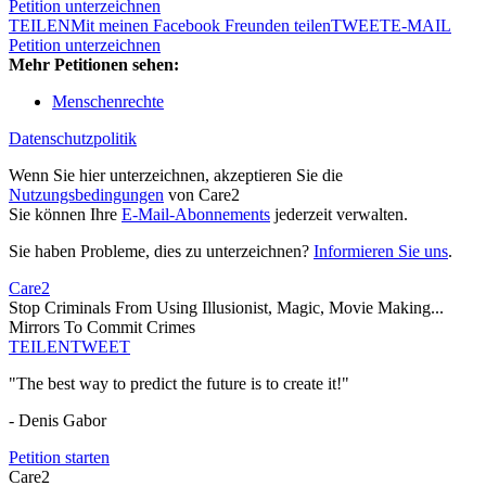
Petition unterzeichnen
TEILEN
Mit meinen Facebook Freunden teilen
TWEET
E-MAIL
Petition unterzeichnen
Mehr Petitionen sehen:
Menschenrechte
Datenschutzpolitik
Wenn Sie hier unterzeichnen, akzeptieren Sie die
Nutzungsbedingungen
von Care2
Sie können Ihre
E-Mail-Abonnements
jederzeit verwalten.
Sie haben Probleme, dies zu unterzeichnen?
Informieren Sie uns
.
Care2
Stop Criminals From Using Illusionist, Magic, Movie Making...
Mirrors To Commit Crimes
TEILEN
TWEET
"The best way to predict the future is to create it!"
- Denis Gabor
Petition starten
Care2