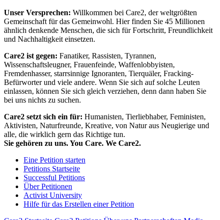
Unser Versprechen:
Willkommen bei Care2, der weltgrößten
Gemeinschaft für das Gemeinwohl. Hier finden Sie 45 Millionen
ähnlich denkende Menschen, die sich für Fortschritt, Freundlichkeit
und Nachhaltigkeit einsetzen.
Care2 ist gegen:
Fanatiker, Rassisten, Tyrannen,
Wissenschaftsleugner, Frauenfeinde, Waffenlobbyisten,
Fremdenhasser, starrsinnige Ignoranten, Tierquäler, Fracking-
Befürworter und viele andere. Wenn Sie sich auf solche Leuten
einlassen, können Sie sich gleich verziehen, denn dann haben Sie
bei uns nichts zu suchen.
Care2 setzt sich ein für:
Humanisten, Tierliebhaber, Feministen,
Aktivisten, Naturfreunde, Kreative, von Natur aus Neugierige und
alle, die wirklich gern das Richtige tun.
Sie gehören zu uns. You Care. We Care2.
Eine Petition starten
Petitions Startseite
Successful Petitions
Über Petitionen
Activist University
Hilfe für das Erstellen einer Petition