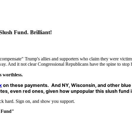
ush Fund. Brilliant!
"compensate" Trump's allies and supporters who claim they were victims
yway. And it not clear Congressional Republicans have the spine to stop 
s worthless.
x
on these payments
. And NY, Wisconsin, and other blue
tes, even red ones, given how unpopular this slush fund i
 back hard. Sign on, and show you support.
h Fund"