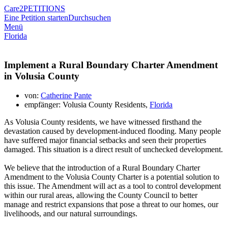
Care2
PETITIONS
Eine Petition starten
Durchsuchen
Menü
Florida
Implement a Rural Boundary Charter Amendment
in Volusia County
von:
Catherine Pante
empfänger: Volusia County Residents,
Florida
As Volusia County residents, we have witnessed firsthand the
devastation caused by development-induced flooding. Many people
have suffered major financial setbacks and seen their properties
damaged. This situation is a direct result of unchecked development.
We believe that the introduction of a Rural Boundary Charter
Amendment to the Volusia County Charter is a potential solution to
this issue. The Amendment will act as a tool to control development
within our rural areas, allowing the County Council to better
manage and restrict expansions that pose a threat to our homes, our
livelihoods, and our natural surroundings.