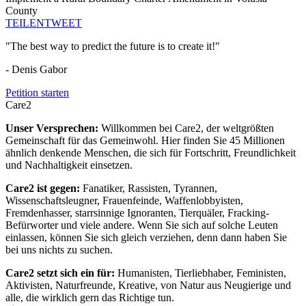
County
TEILEN
TWEET
"The best way to predict the future is to create it!"
- Denis Gabor
Petition starten
Care2
Unser Versprechen:
Willkommen bei Care2, der weltgrößten
Gemeinschaft für das Gemeinwohl. Hier finden Sie 45 Millionen
ähnlich denkende Menschen, die sich für Fortschritt, Freundlichkeit
und Nachhaltigkeit einsetzen.
Care2 ist gegen:
Fanatiker, Rassisten, Tyrannen,
Wissenschaftsleugner, Frauenfeinde, Waffenlobbyisten,
Fremdenhasser, starrsinnige Ignoranten, Tierquäler, Fracking-
Befürworter und viele andere. Wenn Sie sich auf solche Leuten
einlassen, können Sie sich gleich verziehen, denn dann haben Sie
bei uns nichts zu suchen.
Care2 setzt sich ein für:
Humanisten, Tierliebhaber, Feministen,
Aktivisten, Naturfreunde, Kreative, von Natur aus Neugierige und
alle, die wirklich gern das Richtige tun.