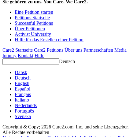
Sie gehören zu uns. You Care. We Care2.
Eine Petition starten
Petitions Startseite
Successful Petitions
Über Petitionen
Activist University
Hilfe für das Erstellen einer Petition
Care2 Startseite
Care2 Petitions
Über uns
Partnerschaften
Media
Inquiry
Kontakt
Hilfe
Deutsch
Dansk
Deutsch
English
Español
Français
Italiano
Nederlands
Português
Svenska
Copyright & Copy; 2026 Care2.com, Inc. und seine Lizenzgeber.
Alle Rechte vorbehalten