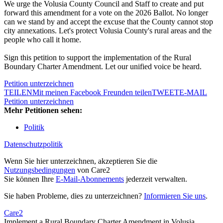
We urge the Volusia County Council and Staff to create and put
forward this amendment for a vote on the 2026 Ballot. No longer
can we stand by and accept the excuse that the County cannot stop
city annexations. Let's protect Volusia County's rural areas and the
people who call it home.
Sign this petition to support the implementation of the Rural
Boundary Charter Amendment. Let our unified voice be heard.
Petition unterzeichnen
TEILEN
Mit meinen Facebook Freunden teilen
TWEET
E-MAIL
Petition unterzeichnen
Mehr Petitionen sehen:
Politik
Datenschutzpolitik
Wenn Sie hier unterzeichnen, akzeptieren Sie die
Nutzungsbedingungen
von Care2
Sie können Ihre
E-Mail-Abonnements
jederzeit verwalten.
Sie haben Probleme, dies zu unterzeichnen?
Informieren Sie uns
.
Care2
Implement a Rural Boundary Charter Amendment in Volusia