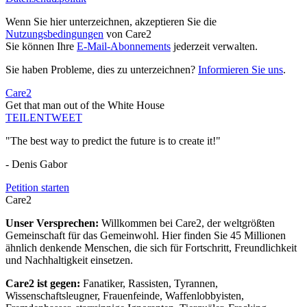
Wenn Sie hier unterzeichnen, akzeptieren Sie die
Nutzungsbedingungen
von Care2
Sie können Ihre
E-Mail-Abonnements
jederzeit verwalten.
Sie haben Probleme, dies zu unterzeichnen?
Informieren Sie uns
.
Care2
Get that man out of the White House
TEILEN
TWEET
"The best way to predict the future is to create it!"
- Denis Gabor
Petition starten
Care2
Unser Versprechen:
Willkommen bei Care2, der weltgrößten
Gemeinschaft für das Gemeinwohl. Hier finden Sie 45 Millionen
ähnlich denkende Menschen, die sich für Fortschritt, Freundlichkeit
und Nachhaltigkeit einsetzen.
Care2 ist gegen:
Fanatiker, Rassisten, Tyrannen,
Wissenschaftsleugner, Frauenfeinde, Waffenlobbyisten,