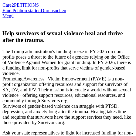
Care2
PETITIONS
Eine Petition starten
Durchsuchen
Menü
Help survivors of sexual violence heal and thrive
after the trauma.
The Trump administration's funding freeze in FY 2025 on non-
profits poses a threat to the future of agencies relying on the Office
of Violence Against Women for grant funding. In FY 2026, there is
a funding limit for non-profits that serve victims of gender-based
violence.
Promoting Awareness | Victim Empowerment (PAVE) is a non-
profit organization offering resources and support for survivors of
SA, DV, and IPV. Their mission is to create a world without sexual
violence - offering support resources, educational resources, and
community through Survivors.org.
Survivors of gender-based violence can struggle with PTSD,
depression, and anxiety long after the trauma. Healing takes time
and requires that survivors have the support services they need, like
those provided by Survivors.org.
Ask your state representatives to fight for increased funding for non-