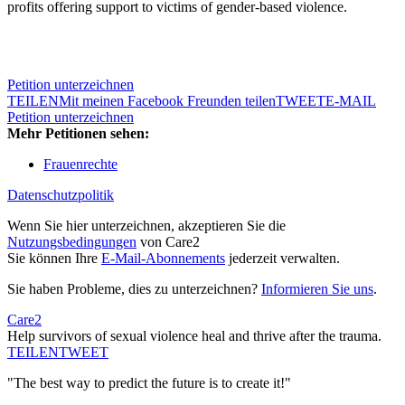
profits offering support to victims of gender-based violence.
Petition unterzeichnen
TEILEN
Mit meinen Facebook Freunden teilen
TWEET
E-MAIL
Petition unterzeichnen
Mehr Petitionen sehen:
Frauenrechte
Datenschutzpolitik
Wenn Sie hier unterzeichnen, akzeptieren Sie die
Nutzungsbedingungen
von Care2
Sie können Ihre
E-Mail-Abonnements
jederzeit verwalten.
Sie haben Probleme, dies zu unterzeichnen?
Informieren Sie uns
.
Care2
Help survivors of sexual violence heal and thrive after the trauma.
TEILEN
TWEET
"The best way to predict the future is to create it!"