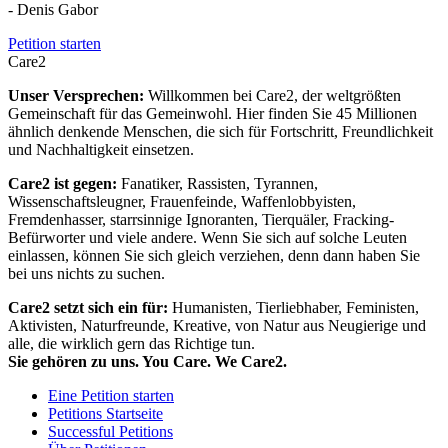
- Denis Gabor
Petition starten
Care2
Unser Versprechen:
Willkommen bei Care2, der weltgrößten
Gemeinschaft für das Gemeinwohl. Hier finden Sie 45 Millionen
ähnlich denkende Menschen, die sich für Fortschritt, Freundlichkeit
und Nachhaltigkeit einsetzen.
Care2 ist gegen:
Fanatiker, Rassisten, Tyrannen,
Wissenschaftsleugner, Frauenfeinde, Waffenlobbyisten,
Fremdenhasser, starrsinnige Ignoranten, Tierquäler, Fracking-
Befürworter und viele andere. Wenn Sie sich auf solche Leuten
einlassen, können Sie sich gleich verziehen, denn dann haben Sie
bei uns nichts zu suchen.
Care2 setzt sich ein für:
Humanisten, Tierliebhaber, Feministen,
Aktivisten, Naturfreunde, Kreative, von Natur aus Neugierige und
alle, die wirklich gern das Richtige tun.
Sie gehören zu uns. You Care. We Care2.
Eine Petition starten
Petitions Startseite
Successful Petitions