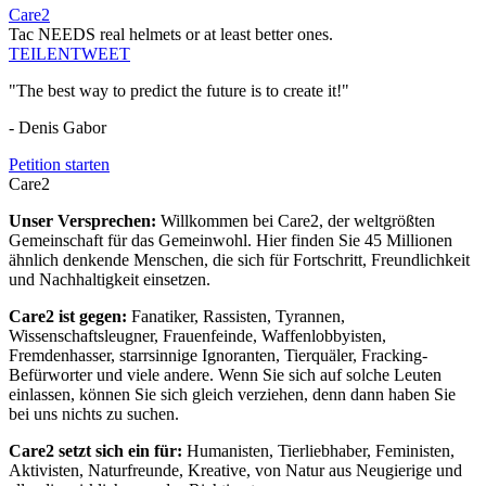
Care2
Tac NEEDS real helmets or at least better ones.
TEILEN
TWEET
"The best way to predict the future is to create it!"
- Denis Gabor
Petition starten
Care2
Unser Versprechen:
Willkommen bei Care2, der weltgrößten
Gemeinschaft für das Gemeinwohl. Hier finden Sie 45 Millionen
ähnlich denkende Menschen, die sich für Fortschritt, Freundlichkeit
und Nachhaltigkeit einsetzen.
Care2 ist gegen:
Fanatiker, Rassisten, Tyrannen,
Wissenschaftsleugner, Frauenfeinde, Waffenlobbyisten,
Fremdenhasser, starrsinnige Ignoranten, Tierquäler, Fracking-
Befürworter und viele andere. Wenn Sie sich auf solche Leuten
einlassen, können Sie sich gleich verziehen, denn dann haben Sie
bei uns nichts zu suchen.
Care2 setzt sich ein für:
Humanisten, Tierliebhaber, Feministen,
Aktivisten, Naturfreunde, Kreative, von Natur aus Neugierige und