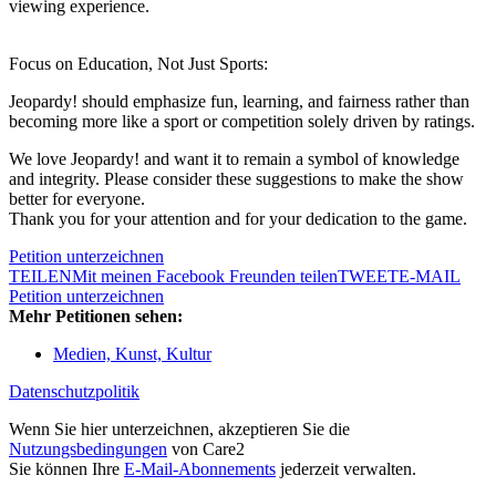
viewing experience.
Focus on Education, Not Just Sports:
Jeopardy! should emphasize fun, learning, and fairness rather than
becoming more like a sport or competition solely driven by ratings.
We love Jeopardy! and want it to remain a symbol of knowledge
and integrity. Please consider these suggestions to make the show
better for everyone.
Thank you for your attention and for your dedication to the game.
Petition unterzeichnen
TEILEN
Mit meinen Facebook Freunden teilen
TWEET
E-MAIL
Petition unterzeichnen
Mehr Petitionen sehen:
Medien, Kunst, Kultur
Datenschutzpolitik
Wenn Sie hier unterzeichnen, akzeptieren Sie die
Nutzungsbedingungen
von Care2
Sie können Ihre
E-Mail-Abonnements
jederzeit verwalten.