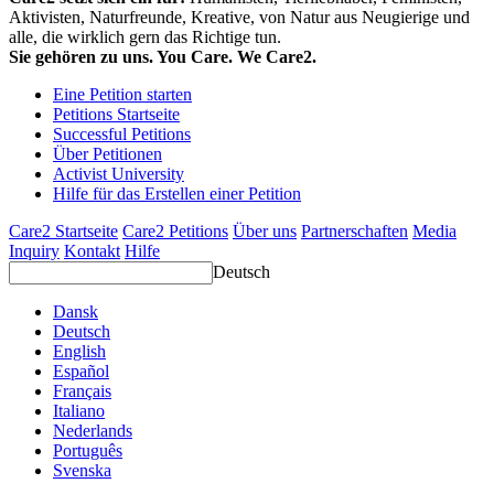
Aktivisten, Naturfreunde, Kreative, von Natur aus Neugierige und
alle, die wirklich gern das Richtige tun.
Sie gehören zu uns. You Care. We Care2.
Eine Petition starten
Petitions Startseite
Successful Petitions
Über Petitionen
Activist University
Hilfe für das Erstellen einer Petition
Care2 Startseite
Care2 Petitions
Über uns
Partnerschaften
Media
Inquiry
Kontakt
Hilfe
Deutsch
Dansk
Deutsch
English
Español
Français
Italiano
Nederlands
Português
Svenska