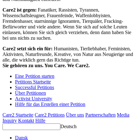
Care2 ist gegen:
Fanatiker, Rassisten, Tyrannen,
Wissenschaftsleugner, Frauenfeinde, Waffenlobbyisten,
Fremdenhasser, starrsinnige Ignoranten, Tierquäler, Fracking-
Befürworter und viele andere. Wenn Sie sich auf solche Leuten
einlassen, können Sie sich gleich verziehen, denn dann haben Sie
bei uns nichts zu suchen.
Care2 setzt sich ein für:
Humanisten, Tierliebhaber, Feministen,
Aktivisten, Naturfreunde, Kreative, von Natur aus Neugierige und
alle, die wirklich gern das Richtige tun.
Sie gehören zu uns. You Care. We Care2.
Eine Petition starten
Petitions Startseite
Successful Petitions
Über Petitionen
Activist University
Hilfe für das Erstellen einer Petition
Care2 Startseite
Care2 Petitions
Über uns
Partnerschaften
Media
Inquiry
Kontakt
Hilfe
Deutsch
Dansk