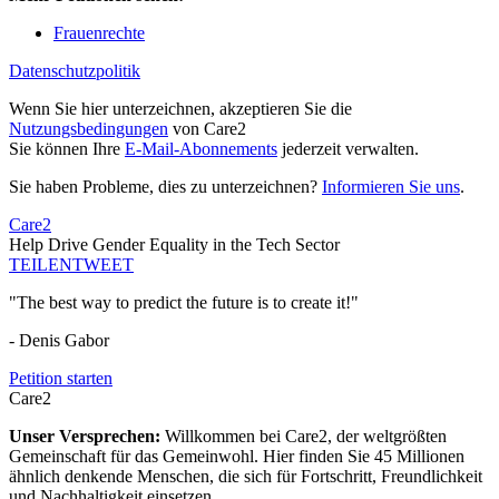
Frauenrechte
Datenschutzpolitik
Wenn Sie hier unterzeichnen, akzeptieren Sie die
Nutzungsbedingungen
von Care2
Sie können Ihre
E-Mail-Abonnements
jederzeit verwalten.
Sie haben Probleme, dies zu unterzeichnen?
Informieren Sie uns
.
Care2
Help Drive Gender Equality in the Tech Sector
TEILEN
TWEET
"The best way to predict the future is to create it!"
- Denis Gabor
Petition starten
Care2
Unser Versprechen:
Willkommen bei Care2, der weltgrößten
Gemeinschaft für das Gemeinwohl. Hier finden Sie 45 Millionen
ähnlich denkende Menschen, die sich für Fortschritt, Freundlichkeit
und Nachhaltigkeit einsetzen.