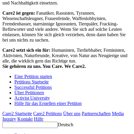
und Nachhaltigkeit einsetzen.
Care2 ist gegen:
Fanatiker, Rassisten, Tyrannen,
Wissenschaftsleugner, Frauenfeinde, Waffenlobbyisten,
Fremdenhasser, starrsinnige Ignoranten, Tierquäler, Fracking-
Befürworter und viele andere. Wenn Sie sich auf solche Leuten
einlassen, können Sie sich gleich verziehen, denn dann haben Sie
bei uns nichts zu suchen.
Care2 setzt sich ein für:
Humanisten, Tierliebhaber, Feministen,
Aktivisten, Naturfreunde, Kreative, von Natur aus Neugierige und
alle, die wirklich gern das Richtige tun.
Sie gehören zu uns. You Care. We Care2.
Eine Petition starten
Petitions Startseite
Successful Petitions
Über Petitionen
Activist University
Hilfe für das Erstellen einer Petition
Care2 Startseite
Care2 Petitions
Über uns
Partnerschaften
Media
Inquiry
Kontakt
Hilfe
Deutsch