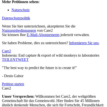
Mehr Petitionen sehen:
Naturschutz
Datenschutzpolitik
Wenn Sie hier unterzeichnen, akzeptieren Sie die
Nutzungsbedingungen
von Care2
Sie können Ihre
E-Mail-Abonnements
jederzeit verwalten.
Sie haben Probleme, dies zu unterzeichnen?
Informieren Sie uns
.
Care2
Indonesia: End capture & export of wild monkeys to laboratories
TEILEN
TWEET
"The best way to predict the future is to create it!"
- Denis Gabor
Petition starten
Care2
Unser Versprechen:
Willkommen bei Care2, der weltgrößten
Gemeinschaft für das Gemeinwohl. Hier finden Sie 45 Millionen
ähnlich denkende Menschen, die sich für Fortschritt, Freundlichkeit