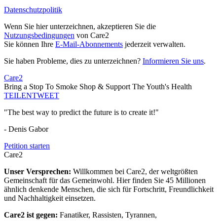
Datenschutzpolitik
Wenn Sie hier unterzeichnen, akzeptieren Sie die
Nutzungsbedingungen
von Care2
Sie können Ihre
E-Mail-Abonnements
jederzeit verwalten.
Sie haben Probleme, dies zu unterzeichnen?
Informieren Sie uns
.
Care2
Bring a Stop To Smoke Shop & Support The Youth's Health
TEILEN
TWEET
"The best way to predict the future is to create it!"
- Denis Gabor
Petition starten
Care2
Unser Versprechen:
Willkommen bei Care2, der weltgrößten
Gemeinschaft für das Gemeinwohl. Hier finden Sie 45 Millionen
ähnlich denkende Menschen, die sich für Fortschritt, Freundlichkeit
und Nachhaltigkeit einsetzen.
Care2 ist gegen:
Fanatiker, Rassisten, Tyrannen,