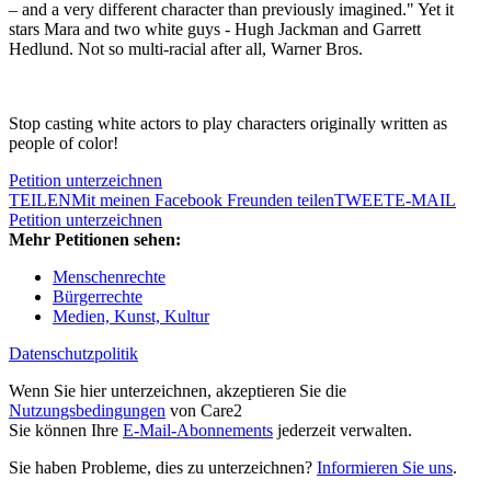
– and a very different character than previously imagined." Yet it
stars Mara and two white guys - Hugh Jackman and Garrett
Hedlund. Not so multi-racial after all, Warner Bros.
Stop casting white actors to play characters originally written as
people of color!
Petition unterzeichnen
TEILEN
Mit meinen Facebook Freunden teilen
TWEET
E-MAIL
Petition unterzeichnen
Mehr Petitionen sehen:
Menschenrechte
Bürgerrechte
Medien, Kunst, Kultur
Datenschutzpolitik
Wenn Sie hier unterzeichnen, akzeptieren Sie die
Nutzungsbedingungen
von Care2
Sie können Ihre
E-Mail-Abonnements
jederzeit verwalten.
Sie haben Probleme, dies zu unterzeichnen?
Informieren Sie uns
.