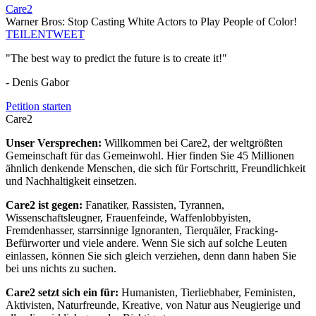
Care2
Warner Bros: Stop Casting White Actors to Play People of Color!
TEILEN
TWEET
"The best way to predict the future is to create it!"
- Denis Gabor
Petition starten
Care2
Unser Versprechen:
Willkommen bei Care2, der weltgrößten
Gemeinschaft für das Gemeinwohl. Hier finden Sie 45 Millionen
ähnlich denkende Menschen, die sich für Fortschritt, Freundlichkeit
und Nachhaltigkeit einsetzen.
Care2 ist gegen:
Fanatiker, Rassisten, Tyrannen,
Wissenschaftsleugner, Frauenfeinde, Waffenlobbyisten,
Fremdenhasser, starrsinnige Ignoranten, Tierquäler, Fracking-
Befürworter und viele andere. Wenn Sie sich auf solche Leuten
einlassen, können Sie sich gleich verziehen, denn dann haben Sie
bei uns nichts zu suchen.
Care2 setzt sich ein für:
Humanisten, Tierliebhaber, Feministen,
Aktivisten, Naturfreunde, Kreative, von Natur aus Neugierige und