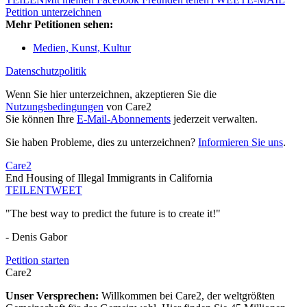
Petition unterzeichnen
Mehr Petitionen sehen:
Medien, Kunst, Kultur
Datenschutzpolitik
Wenn Sie hier unterzeichnen, akzeptieren Sie die
Nutzungsbedingungen
von Care2
Sie können Ihre
E-Mail-Abonnements
jederzeit verwalten.
Sie haben Probleme, dies zu unterzeichnen?
Informieren Sie uns
.
Care2
End Housing of Illegal Immigrants in California
TEILEN
TWEET
"The best way to predict the future is to create it!"
- Denis Gabor
Petition starten
Care2
Unser Versprechen:
Willkommen bei Care2, der weltgrößten