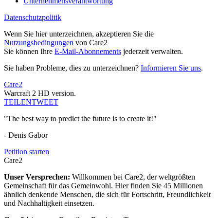
Unternehmensverantwortung
Datenschutzpolitik
Wenn Sie hier unterzeichnen, akzeptieren Sie die
Nutzungsbedingungen
von Care2
Sie können Ihre
E-Mail-Abonnements
jederzeit verwalten.
Sie haben Probleme, dies zu unterzeichnen?
Informieren Sie uns
.
Care2
Warcraft 2 HD version.
TEILEN
TWEET
"The best way to predict the future is to create it!"
- Denis Gabor
Petition starten
Care2
Unser Versprechen:
Willkommen bei Care2, der weltgrößten
Gemeinschaft für das Gemeinwohl. Hier finden Sie 45 Millionen
ähnlich denkende Menschen, die sich für Fortschritt, Freundlichkeit
und Nachhaltigkeit einsetzen.