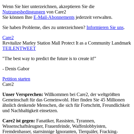
Wenn Sie hier unterzeichnen, akzeptieren Sie die
Nutzungsbedingungen
von Care2
Sie können Ihre
E-Mail-Abonnements
jederzeit verwalten.
Sie haben Probleme, dies zu unterzeichnen?
Informieren Sie uns
.
Care2
Revitalize Marley Station Mall Protect It as a Community Landmark
TEILEN
TWEET
"The best way to predict the future is to create it!"
- Denis Gabor
Petition starten
Care2
Unser Versprechen:
Willkommen bei Care2, der weltgrößten
Gemeinschaft für das Gemeinwohl. Hier finden Sie 45 Millionen
ähnlich denkende Menschen, die sich für Fortschritt, Freundlichkeit
und Nachhaltigkeit einsetzen.
Care2 ist gegen:
Fanatiker, Rassisten, Tyrannen,
Wissenschaftsleugner, Frauenfeinde, Waffenlobbyisten,
Fremdenhasser, starrsinnige Ignoranten, Tierquäler, Fracking-