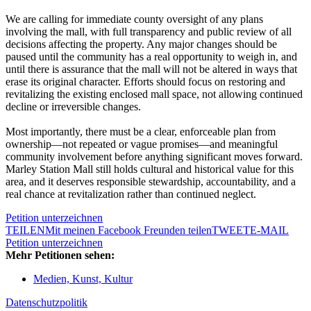
We are calling for immediate county oversight of any plans
involving the mall, with full transparency and public review of all
decisions affecting the property. Any major changes should be
paused until the community has a real opportunity to weigh in, and
until there is assurance that the mall will not be altered in ways that
erase its original character. Efforts should focus on restoring and
revitalizing the existing enclosed mall space, not allowing continued
decline or irreversible changes.
Most importantly, there must be a clear, enforceable plan from
ownership—not repeated or vague promises—and meaningful
community involvement before anything significant moves forward.
Marley Station Mall still holds cultural and historical value for this
area, and it deserves responsible stewardship, accountability, and a
real chance at revitalization rather than continued neglect.
Petition unterzeichnen
TEILEN
Mit meinen Facebook Freunden teilen
TWEET
E-MAIL
Petition unterzeichnen
Mehr Petitionen sehen:
Medien, Kunst, Kultur
Datenschutzpolitik