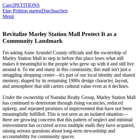
Care2
PETITIONS
Eine Petition starten
Durchsuchen
Menü
Revitalize Marley Station Mall Protect It as a
Community Landmark
I'm asking Anne Arundel County officials and the ownership of
Marley Station Mall to step in before this place loses what still
makes it meaningful to the people who grew up with it and still live
around it. To me and many in this community, this mall isn't just a
struggling shopping center—it's part of our local identity and shared
memory, shaped by its remaining 1980s design character, layout,
and atmosphere that still carries cultural value even as it declines.
Under the ownership of Namdar Realty Group, Marley Station Mall
has continued to deteriorate through rising vacancies, reduced
upkeep, and repeated promises of improvement that have not been
meaningfully fulfilled. This is not seen as an isolated situation—
there are growing concerns that this pattern of neglect and minimal
reinvestment has occurred across multiple malls they have acquired,
raising serious questions about long-term stewardship and
accountability for community spaces.