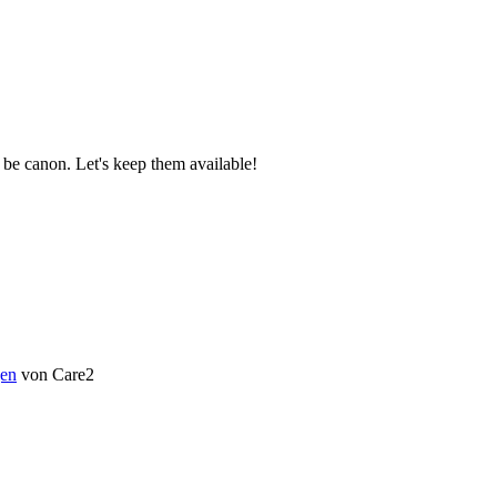
be canon. Let's keep them available!
en
von Care2