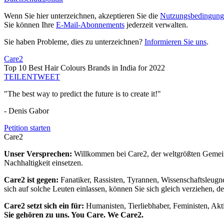
Wenn Sie hier unterzeichnen, akzeptieren Sie die
Nutzungsbedingung
Sie können Ihre
E-Mail-Abonnements
jederzeit verwalten.
Sie haben Probleme, dies zu unterzeichnen?
Informieren Sie uns
.
Care2
Top 10 Best Hair Colours Brands in India for 2022
TEILEN
TWEET
"The best way to predict the future is to create it!"
- Denis Gabor
Petition starten
Care2
Unser Versprechen:
Willkommen bei Care2, der weltgrößten Gemeins
Nachhaltigkeit einsetzen.
Care2 ist gegen:
Fanatiker, Rassisten, Tyrannen, Wissenschaftsleugn
sich auf solche Leuten einlassen, können Sie sich gleich verziehen, d
Care2 setzt sich ein für:
Humanisten, Tierliebhaber, Feministen, Akti
Sie gehören zu uns. You Care. We Care2.