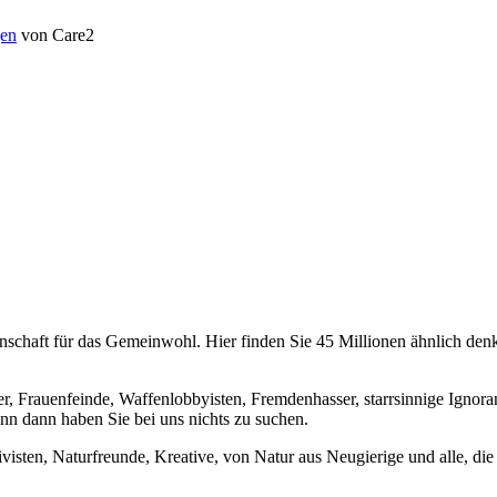
en
von Care2
chaft für das Gemeinwohl. Hier finden Sie 45 Millionen ähnlich denke
er, Frauenfeinde, Waffenlobbyisten, Fremdenhasser, starrsinnige Ignora
enn dann haben Sie bei uns nichts zu suchen.
visten, Naturfreunde, Kreative, von Natur aus Neugierige und alle, die 