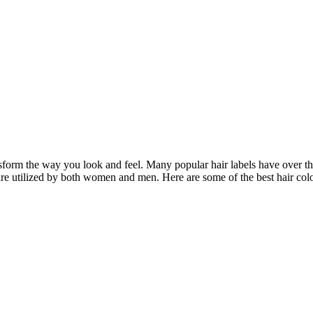
ransform the way you look and feel. Many popular hair labels have over t
re utilized by both women and men. Here are some of the best hair color