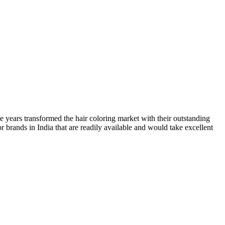
he years transformed the hair coloring market with their outstanding
 brands in India that are readily available and would take excellent