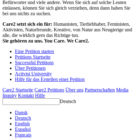
Befürworter und viele andere. Wenn Sie sich auf solche Leuten
einlassen, können Sie sich gleich verziehen, denn dann haben Sie
bei uns nichts zu suchen.
Care2 setzt sich ein für:
Humanisten, Tierliebhaber, Feministen,
Aktivisten, Naturfreunde, Kreative, von Natur aus Neugierige und
alle, die wirklich gern das Richtige tun.
Sie gehören zu uns. You Care. We Care2.
Eine Petition starten
Petitions Startseite
Successful Petitions
Über Petitionen
Activist University
Hilfe für das Erstellen einer Petition
Care2 Startseite
Care2 Petitions
Über uns
Partnerschaften
Media
Inquiry
Kontakt
Hilfe
Deutsch
Dansk
Deutsch
English
Español
Français