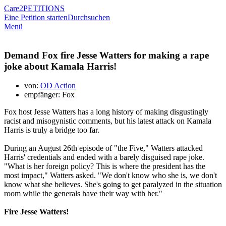
Care2
PETITIONS
Eine Petition starten
Durchsuchen
Menü
Demand Fox fire Jesse Watters for making a rape
joke about Kamala Harris!
von:
OD Action
empfänger: Fox
Fox host Jesse Watters has a long history of making disgustingly
racist and misogynistic comments, but his latest attack on Kamala
Harris is truly a bridge too far.
During an August 26th episode of "the Five," Watters attacked
Harris' credentials and ended with a barely disguised rape joke.
"What is her foreign policy? This is where the president has the
most impact," Watters asked. "We don't know who she is, we don't
know what she believes. She's going to get paralyzed in the situation
room while the generals have their way with her."
Fire Jesse Watters!