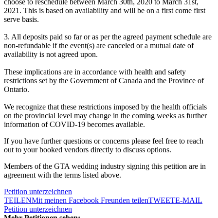
choose to reschedule between March 30th, 2020 to March 31st,
2021. This is based on availability and will be on a first come first
serve basis.
3. All deposits paid so far or as per the agreed payment schedule are
non-refundable if the event(s) are canceled or a mutual date of
availability is not agreed upon.
These implications are in accordance with health and safety
restrictions set by the Government of Canada and the Province of
Ontario.
We recognize that these restrictions imposed by the health officials
on the provincial level may change in the coming weeks as further
information of COVID-19 becomes available.
If you have further questions or concerns please feel free to reach
out to your booked vendors directly to discuss options.
Members of the GTA wedding industry signing this petition are in
agreement with the terms listed above.
Petition unterzeichnen
TEILEN
Mit meinen Facebook Freunden teilen
TWEET
E-MAIL
Petition unterzeichnen
Mehr Petitionen sehen: