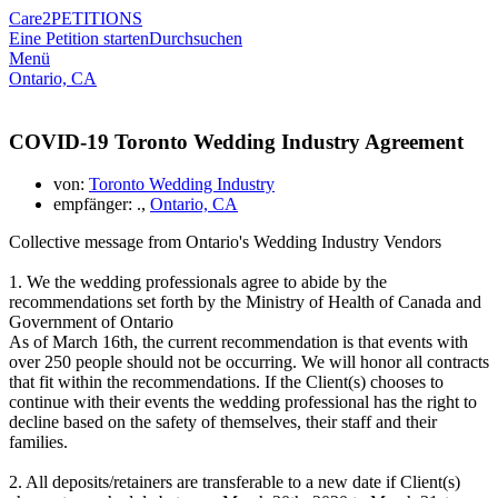
Care2
PETITIONS
Eine Petition starten
Durchsuchen
Menü
Ontario, CA
COVID-19 Toronto Wedding Industry Agreement
von:
Toronto Wedding Industry
empfänger: .,
Ontario, CA
Collective message from Ontario's Wedding Industry Vendors
1. We the wedding professionals agree to abide by the
recommendations set forth by the Ministry of Health of Canada and
Government of Ontario
As of March 16th, the current recommendation is that events with
over 250 people should not be occurring. We will honor all contracts
that fit within the recommendations. If the Client(s) chooses to
continue with their events the wedding professional has the right to
decline based on the safety of themselves, their staff and their
families.
2. All deposits/retainers are transferable to a new date if Client(s)