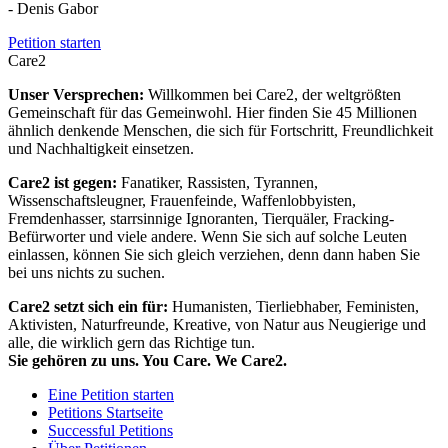
- Denis Gabor
Petition starten
Care2
Unser Versprechen:
Willkommen bei Care2, der weltgrößten
Gemeinschaft für das Gemeinwohl. Hier finden Sie 45 Millionen
ähnlich denkende Menschen, die sich für Fortschritt, Freundlichkeit
und Nachhaltigkeit einsetzen.
Care2 ist gegen:
Fanatiker, Rassisten, Tyrannen,
Wissenschaftsleugner, Frauenfeinde, Waffenlobbyisten,
Fremdenhasser, starrsinnige Ignoranten, Tierquäler, Fracking-
Befürworter und viele andere. Wenn Sie sich auf solche Leuten
einlassen, können Sie sich gleich verziehen, denn dann haben Sie
bei uns nichts zu suchen.
Care2 setzt sich ein für:
Humanisten, Tierliebhaber, Feministen,
Aktivisten, Naturfreunde, Kreative, von Natur aus Neugierige und
alle, die wirklich gern das Richtige tun.
Sie gehören zu uns. You Care. We Care2.
Eine Petition starten
Petitions Startseite
Successful Petitions