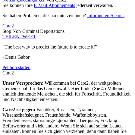
Sie können Ihre
E-Mail-Abonnements
jederzeit verwalten.
Sie haben Probleme, dies zu unterzeichnen?
Informieren Sie uns
.
Care2
Stop Non-Criminal Deportations
TEILEN
TWEET
"The best way to predict the future is to create it!"
- Denis Gabor
Petition starten
Care2
Unser Versprechen:
Willkommen bei Care2, der weltgrößten
Gemeinschaft für das Gemeinwohl. Hier finden Sie 45 Millionen
ähnlich denkende Menschen, die sich für Fortschritt, Freundlichkeit
und Nachhaltigkeit einsetzen.
Care2 ist gegen:
Fanatiker, Rassisten, Tyrannen,
Wissenschaftsleugner, Frauenfeinde, Waffenlobbyisten,
Fremdenhasser, starrsinnige Ignoranten, Tierquäler, Fracking-
Befürworter und viele andere. Wenn Sie sich auf solche Leuten
einlassen, können Sie sich gleich verziehen, denn dann haben Sie