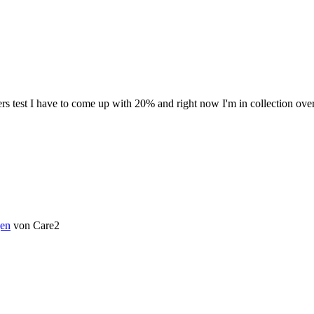
ders test I have to come up with 20% and right now I'm in collection o
en
von Care2