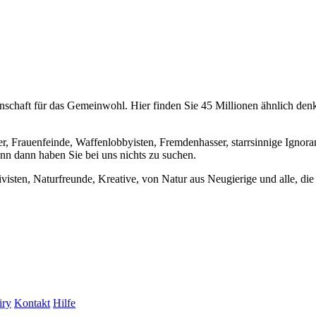
chaft für das Gemeinwohl. Hier finden Sie 45 Millionen ähnlich denke
er, Frauenfeinde, Waffenlobbyisten, Fremdenhasser, starrsinnige Ignora
enn dann haben Sie bei uns nichts zu suchen.
visten, Naturfreunde, Kreative, von Natur aus Neugierige und alle, die 
iry
Kontakt
Hilfe