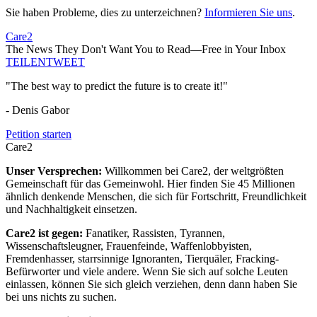
Sie haben Probleme, dies zu unterzeichnen?
Informieren Sie uns
.
Care2
The News They Don't Want You to Read—Free in Your Inbox
TEILEN
TWEET
"The best way to predict the future is to create it!"
- Denis Gabor
Petition starten
Care2
Unser Versprechen:
Willkommen bei Care2, der weltgrößten
Gemeinschaft für das Gemeinwohl. Hier finden Sie 45 Millionen
ähnlich denkende Menschen, die sich für Fortschritt, Freundlichkeit
und Nachhaltigkeit einsetzen.
Care2 ist gegen:
Fanatiker, Rassisten, Tyrannen,
Wissenschaftsleugner, Frauenfeinde, Waffenlobbyisten,
Fremdenhasser, starrsinnige Ignoranten, Tierquäler, Fracking-
Befürworter und viele andere. Wenn Sie sich auf solche Leuten
einlassen, können Sie sich gleich verziehen, denn dann haben Sie
bei uns nichts zu suchen.