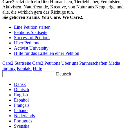
Care2 setzt sich ein für:
Humanisten, Tierliebhaber, Feministen,
Aktivisten, Naturfreunde, Kreative, von Natur aus Neugierige und
alle, die wirklich gern das Richtige tun.
Sie gehören zu uns. You Care. We Care2.
Eine Petition starten
Petitions Startseite
Successful Petitions
Über Petitionen
Activist University
Hilfe für das Erstellen einer Petition
Care2 Startseite
Care2 Petitions
Über uns
Partnerschaften
Media
Inquiry
Kontakt
Hilfe
Deutsch
Dansk
Deutsch
English
Español
Français
Italiano
Nederlands
Português
Svenska