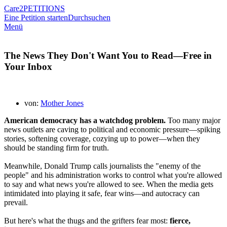
Care2
PETITIONS
Eine Petition starten
Durchsuchen
Menü
The News They Don't Want You to Read—Free in
Your Inbox
von:
Mother Jones
American democracy has a watchdog problem.
Too many major
news outlets are caving to political and economic pressure—spiking
stories, softening coverage, cozying up to power—when they
should be standing firm for truth.
Meanwhile, Donald Trump calls journalists the "enemy of the
people" and his administration works to control what you're allowed
to say and what news you're allowed to see. When the media gets
intimidated into playing it safe, fear wins—and autocracy can
prevail.
But here's what the thugs and the grifters fear most:
f
ierce,