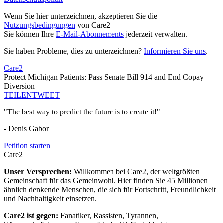
Wenn Sie hier unterzeichnen, akzeptieren Sie die
Nutzungsbedingungen
von Care2
Sie können Ihre
E-Mail-Abonnements
jederzeit verwalten.
Sie haben Probleme, dies zu unterzeichnen?
Informieren Sie uns
.
Care2
Protect Michigan Patients: Pass Senate Bill 914 and End Copay
Diversion
TEILEN
TWEET
"The best way to predict the future is to create it!"
- Denis Gabor
Petition starten
Care2
Unser Versprechen:
Willkommen bei Care2, der weltgrößten
Gemeinschaft für das Gemeinwohl. Hier finden Sie 45 Millionen
ähnlich denkende Menschen, die sich für Fortschritt, Freundlichkeit
und Nachhaltigkeit einsetzen.
Care2 ist gegen:
Fanatiker, Rassisten, Tyrannen,