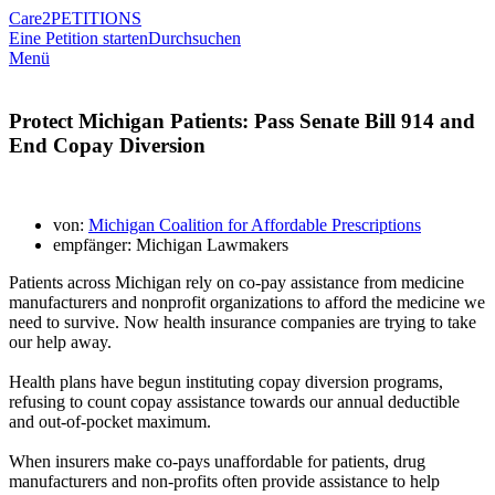
Care2
PETITIONS
Eine Petition starten
Durchsuchen
Menü
Protect Michigan Patients: Pass Senate Bill 914 and
End Copay Diversion
von:
Michigan Coalition for Affordable Prescriptions
empfänger: Michigan Lawmakers
Patients across Michigan rely on co-pay assistance from medicine
manufacturers and nonprofit organizations to afford the medicine we
need to survive. Now health insurance companies are trying to take
our help away.
Health plans have begun instituting copay diversion programs,
refusing to count copay assistance towards our annual deductible
and out-of-pocket maximum.
When insurers make co-pays unaffordable for patients, drug
manufacturers and non-profits often provide assistance to help