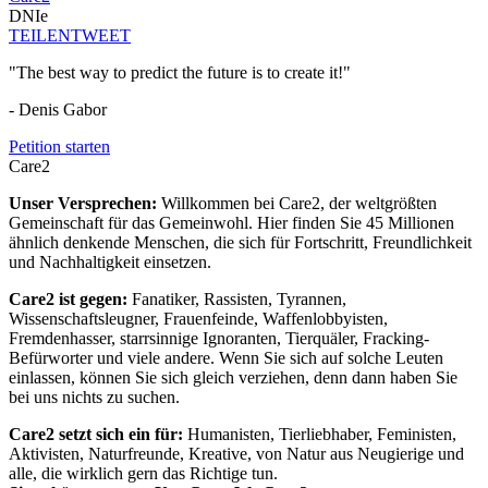
DNIe
TEILEN
TWEET
"The best way to predict the future is to create it!"
- Denis Gabor
Petition starten
Care2
Unser Versprechen:
Willkommen bei Care2, der weltgrößten
Gemeinschaft für das Gemeinwohl. Hier finden Sie 45 Millionen
ähnlich denkende Menschen, die sich für Fortschritt, Freundlichkeit
und Nachhaltigkeit einsetzen.
Care2 ist gegen:
Fanatiker, Rassisten, Tyrannen,
Wissenschaftsleugner, Frauenfeinde, Waffenlobbyisten,
Fremdenhasser, starrsinnige Ignoranten, Tierquäler, Fracking-
Befürworter und viele andere. Wenn Sie sich auf solche Leuten
einlassen, können Sie sich gleich verziehen, denn dann haben Sie
bei uns nichts zu suchen.
Care2 setzt sich ein für:
Humanisten, Tierliebhaber, Feministen,
Aktivisten, Naturfreunde, Kreative, von Natur aus Neugierige und
alle, die wirklich gern das Richtige tun.