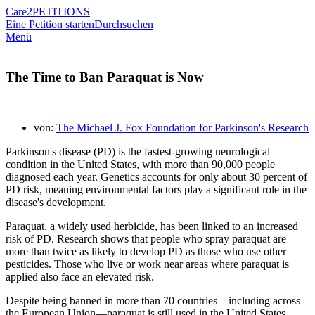
Care2
PETITIONS
Eine Petition starten
Durchsuchen
Menü
The Time to Ban Paraquat is Now
von:
The Michael J. Fox Foundation for Parkinson's Research
Parkinson's disease (PD) is the fastest-growing neurological
condition in the United States, with more than 90,000 people
diagnosed each year. Genetics accounts for only about 30 percent of
PD risk, meaning environmental factors play a significant role in the
disease's development.
Paraquat, a widely used herbicide, has been linked to an increased
risk of PD. Research shows that people who spray paraquat are
more than twice as likely to develop PD as those who use other
pesticides. Those who live or work near areas where paraquat is
applied also face an elevated risk.
Despite being banned in more than 70 countries—including across
the European Union—paraquat is still used in the United States.