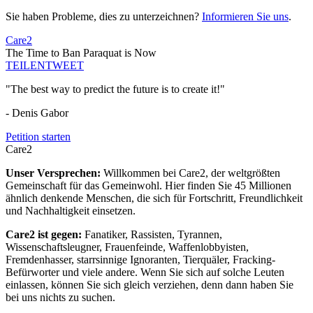
Sie haben Probleme, dies zu unterzeichnen?
Informieren Sie uns
.
Care2
The Time to Ban Paraquat is Now
TEILEN
TWEET
"The best way to predict the future is to create it!"
- Denis Gabor
Petition starten
Care2
Unser Versprechen:
Willkommen bei Care2, der weltgrößten
Gemeinschaft für das Gemeinwohl. Hier finden Sie 45 Millionen
ähnlich denkende Menschen, die sich für Fortschritt, Freundlichkeit
und Nachhaltigkeit einsetzen.
Care2 ist gegen:
Fanatiker, Rassisten, Tyrannen,
Wissenschaftsleugner, Frauenfeinde, Waffenlobbyisten,
Fremdenhasser, starrsinnige Ignoranten, Tierquäler, Fracking-
Befürworter und viele andere. Wenn Sie sich auf solche Leuten
einlassen, können Sie sich gleich verziehen, denn dann haben Sie
bei uns nichts zu suchen.