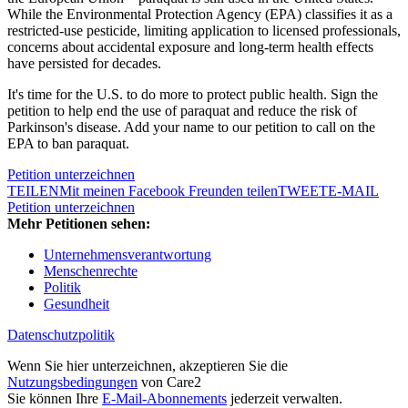
While the Environmental Protection Agency (EPA) classifies it as a
restricted-use pesticide, limiting application to licensed professionals,
concerns about accidental exposure and long-term health effects
have persisted for decades.
It's time for the U.S. to do more to protect public health. Sign the
petition to help end the use of paraquat and reduce the risk of
Parkinson's disease. Add your name to our petition to call on the
EPA to ban paraquat.
Petition unterzeichnen
TEILEN
Mit meinen Facebook Freunden teilen
TWEET
E-MAIL
Petition unterzeichnen
Mehr Petitionen sehen:
Unternehmensverantwortung
Menschenrechte
Politik
Gesundheit
Datenschutzpolitik
Wenn Sie hier unterzeichnen, akzeptieren Sie die
Nutzungsbedingungen
von Care2
Sie können Ihre
E-Mail-Abonnements
jederzeit verwalten.