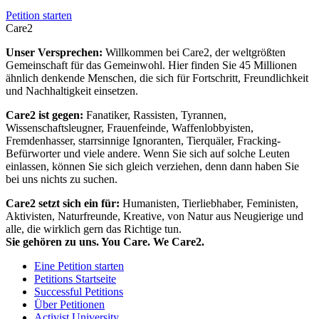
Petition starten
Care2
Unser Versprechen:
Willkommen bei Care2, der weltgrößten
Gemeinschaft für das Gemeinwohl. Hier finden Sie 45 Millionen
ähnlich denkende Menschen, die sich für Fortschritt, Freundlichkeit
und Nachhaltigkeit einsetzen.
Care2 ist gegen:
Fanatiker, Rassisten, Tyrannen,
Wissenschaftsleugner, Frauenfeinde, Waffenlobbyisten,
Fremdenhasser, starrsinnige Ignoranten, Tierquäler, Fracking-
Befürworter und viele andere. Wenn Sie sich auf solche Leuten
einlassen, können Sie sich gleich verziehen, denn dann haben Sie
bei uns nichts zu suchen.
Care2 setzt sich ein für:
Humanisten, Tierliebhaber, Feministen,
Aktivisten, Naturfreunde, Kreative, von Natur aus Neugierige und
alle, die wirklich gern das Richtige tun.
Sie gehören zu uns. You Care. We Care2.
Eine Petition starten
Petitions Startseite
Successful Petitions
Über Petitionen
Activist University