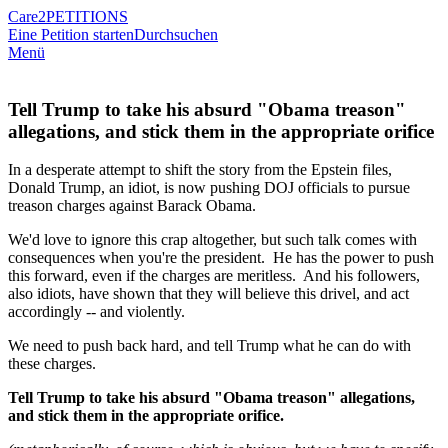
Care2
PETITIONS
Eine Petition starten
Durchsuchen
Menü
Tell Trump to take his absurd "Obama treason"
allegations, and stick them in the appropriate orifice
In a desperate attempt to shift the story from the Epstein files,
Donald Trump, an idiot, is now pushing DOJ officials to pursue
treason charges against Barack Obama.
We'd love to ignore this crap altogether, but such talk comes with
consequences when you're the president. He has the power to push
this forward, even if the charges are meritless. And his followers,
also idiots, have shown that they will believe this drivel, and act
accordingly -- and violently.
We need to push back hard, and tell Trump what he can do with
these charges.
Tell Trump to take his absurd "Obama treason" allegations,
and stick them in the appropriate orifice.