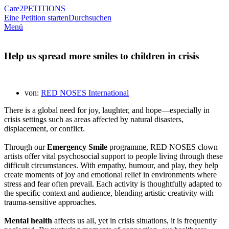
Care2
PETITIONS
Eine Petition starten
Durchsuchen
Menü
Help us spread more smiles to children in crisis
von:
RED NOSES International
There is a global need for joy, laughter, and hope—especially in
crisis settings such as areas affected by natural disasters,
displacement, or conflict.
Through our
Emergency Smile
programme, RED NOSES clown
artists offer vital psychosocial support to people living through these
difficult circumstances. With empathy, humour, and play, they help
create moments of joy and emotional relief in environments where
stress and fear often prevail. Each activity is thoughtfully adapted to
the specific context and audience, blending artistic creativity with
trauma-sensitive approaches.
Mental health
affects us all, yet in crisis situations, it is frequently