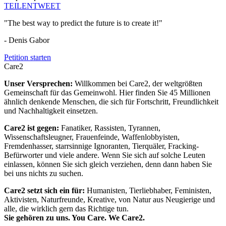
TEILEN
TWEET
"The best way to predict the future is to create it!"
- Denis Gabor
Petition starten
Care2
Unser Versprechen:
Willkommen bei Care2, der weltgrößten
Gemeinschaft für das Gemeinwohl. Hier finden Sie 45 Millionen
ähnlich denkende Menschen, die sich für Fortschritt, Freundlichkeit
und Nachhaltigkeit einsetzen.
Care2 ist gegen:
Fanatiker, Rassisten, Tyrannen,
Wissenschaftsleugner, Frauenfeinde, Waffenlobbyisten,
Fremdenhasser, starrsinnige Ignoranten, Tierquäler, Fracking-
Befürworter und viele andere. Wenn Sie sich auf solche Leuten
einlassen, können Sie sich gleich verziehen, denn dann haben Sie
bei uns nichts zu suchen.
Care2 setzt sich ein für:
Humanisten, Tierliebhaber, Feministen,
Aktivisten, Naturfreunde, Kreative, von Natur aus Neugierige und
alle, die wirklich gern das Richtige tun.
Sie gehören zu uns. You Care. We Care2.