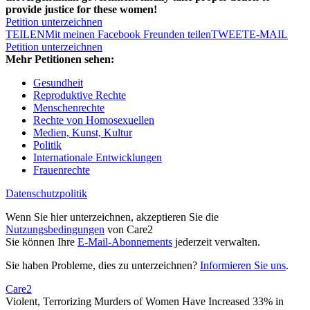
provide justice for these women!
Petition unterzeichnen
TEILEN
Mit meinen Facebook Freunden teilen
TWEET
E-MAIL
Petition unterzeichnen
Mehr Petitionen sehen:
Gesundheit
Reproduktive Rechte
Menschenrechte
Rechte von Homosexuellen
Medien, Kunst, Kultur
Politik
Internationale Entwicklungen
Frauenrechte
Datenschutzpolitik
Wenn Sie hier unterzeichnen, akzeptieren Sie die
Nutzungsbedingungen
von Care2
Sie können Ihre
E-Mail-Abonnements
jederzeit verwalten.
Sie haben Probleme, dies zu unterzeichnen?
Informieren Sie uns
.
Care2
Violent, Terrorizing Murders of Women Have Increased 33% in