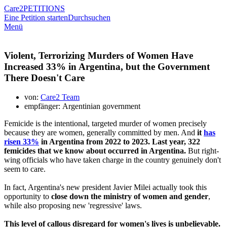
Care2
PETITIONS
Eine Petition starten
Durchsuchen
Menü
Violent, Terrorizing Murders of Women Have
Increased 33% in Argentina, but the Government
There Doesn't Care
von:
Care2 Team
empfänger: Argentinian government
Femicide is the intentional, targeted murder of women precisely
because they are women, generally committed by men. And
it
has
risen 33%
in Argentina from 2022 to 2023. Last year, 322
femicides that we know about occurred in Argentina.
But right-
wing officials who have taken charge in the country genuinely don't
seem to care.
In fact, Argentina's new president Javier Milei actually took this
opportunity to
close down the ministry of women and gender
,
while also proposing new 'regressive' laws.
This level of callous disregard for women's lives is unbelievable.