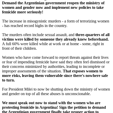
Demand the Argentinian government reopen the ministry of
women and gender now and implement new policies to take
femicide more seriously!
The increase in misogynistic murders - a form of terrorizing women
- has reached record highs in the country.
The murders often include sexual assault, and
three-quarters of all
victims were killed by someone they already knew beforehand.
A full 60% were killed while at work or at home - some, right in
front of their children.
Women who have come forward to report threats against their lives
or fear of impending femicide have said they often feel dismissed or
their concerns minimized by authorities, leading to incomplete or
improper assessments of the situation.
That exposes women to
more risks, leaving them vulnerable since there's nowhere safe
to turn.
For President Milei to now be shutting down the ministry of women
and gender on top of all these abuses is unconscionable.
We must speak out now to stand with the women who are
protesting femicide in Argentina! Sign the petition to demand
the Argentinian government finally take proper action to