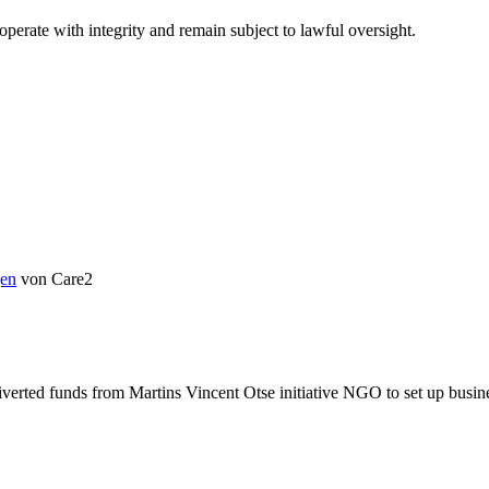
perate with integrity and remain subject to lawful oversight.
en
von Care2
verted funds from Martins Vincent Otse initiative NGO to set up busines