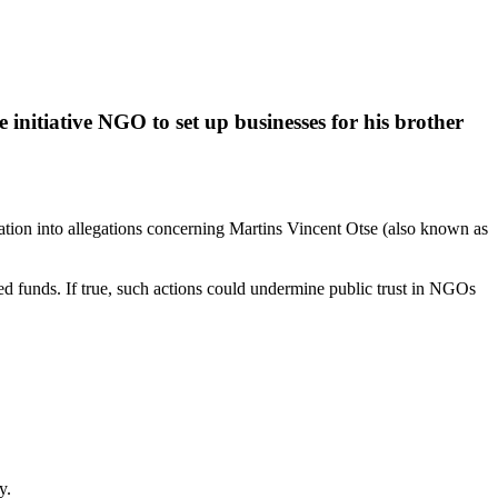
 initiative NGO to set up businesses for his brother
gation into allegations concerning Martins Vincent Otse (also known as
ted funds. If true, such actions could undermine public trust in NGOs
y.