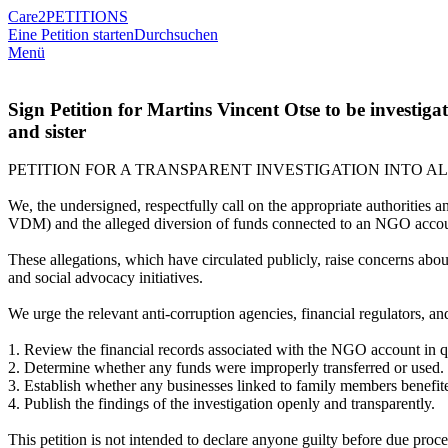
Care2
PETITIONS
Eine Petition starten
Durchsuchen
Menü
Sign Petition for Martins Vincent Otse to be investig
and sister
PETITION FOR A TRANSPARENT INVESTIGATION INTO ALLEGED
We, the undersigned, respectfully call on the appropriate authorities
VDM) and the alleged diversion of funds connected to an NGO accou
These allegations, which have circulated publicly, raise concerns abou
and social advocacy initiatives.
We urge the relevant anti-corruption agencies, financial regulators, and
1. Review the financial records associated with the NGO account in q
2. Determine whether any funds were improperly transferred or used.
3. Establish whether any businesses linked to family members benef
4. Publish the findings of the investigation openly and transparently.
This petition is not intended to declare anyone guilty before due process