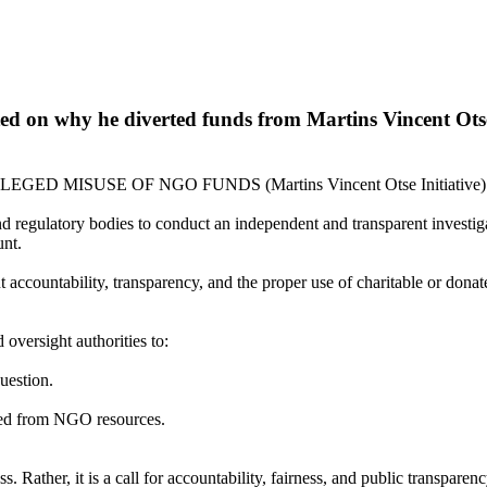
ated on why he diverted funds from Martins Vincent Otse
 MISUSE OF NGO FUNDS (Martins Vincent Otse Initiative)
 and regulatory bodies to conduct an independent and transparent investi
nt.
t accountability, transparency, and the proper use of charitable or dona
 oversight authorities to:
uestion.
ited from NGO resources.
. Rather, it is a call for accountability, fairness, and public transparenc