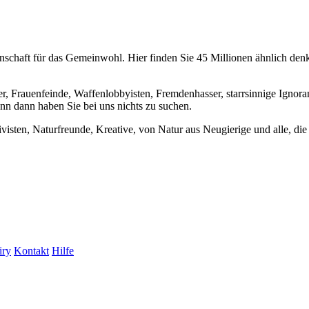
chaft für das Gemeinwohl. Hier finden Sie 45 Millionen ähnlich denke
er, Frauenfeinde, Waffenlobbyisten, Fremdenhasser, starrsinnige Ignora
enn dann haben Sie bei uns nichts zu suchen.
visten, Naturfreunde, Kreative, von Natur aus Neugierige und alle, die 
iry
Kontakt
Hilfe