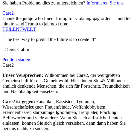
Sie haben Probleme, dies zu unterzeichnen?
Informieren Sie uns
.
Care2
Thank the judge who fined Trump for violating gag order — and tell
him to send Trump to jail next time
TEILEN
TWEET
"The best way to predict the future is to create it!"
- Denis Gabor
Petition starten
Care2
Unser Versprechen:
Willkommen bei Care2, der weltgrößten
Gemeinschaft für das Gemeinwohl. Hier finden Sie 45 Millionen
ähnlich denkende Menschen, die sich für Fortschritt, Freundlichkeit
und Nachhaltigkeit einsetzen.
Care2 ist gegen:
Fanatiker, Rassisten, Tyrannen,
Wissenschaftsleugner, Frauenfeinde, Waffenlobbyisten,
Fremdenhasser, starrsinnige Ignoranten, Tierquäler, Fracking-
Befürworter und viele andere. Wenn Sie sich auf solche Leuten
einlassen, können Sie sich gleich verziehen, denn dann haben Sie
bei uns nichts zu suchen.