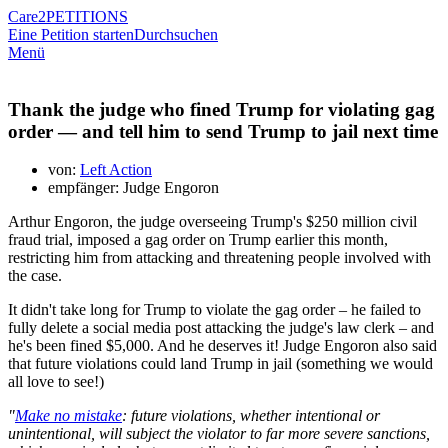
Care2
PETITIONS
Eine Petition starten
Durchsuchen
Menü
Thank the judge who fined Trump for violating gag
order — and tell him to send Trump to jail next time
von:
Left Action
empfänger: Judge Engoron
Arthur Engoron, the judge overseeing Trump's $250 million civil
fraud trial, imposed a gag order on Trump earlier this month,
restricting him from attacking and threatening people involved with
the case.
It didn't take long for Trump to violate the gag order – he failed to
fully delete a social media post attacking the judge's law clerk – and
he's been fined $5,000. And he deserves it! Judge Engoron also said
that future violations could land Trump in jail (something we would
all love to see!)
"
Make no mistake
: future violations, whether intentional or
unintentional, will subject the violator to far more severe sanctions,