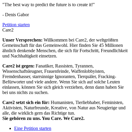
"The best way to predict the future is to create it!"
- Denis Gabor
Petition starten
Care2
Unser Versprechen:
Willkommen bei Care2, der weltgrößten
Gemeinschaft für das Gemeinwohl. Hier finden Sie 45 Millionen
ähnlich denkende Menschen, die sich für Fortschritt, Freundlichkeit
und Nachhaltigkeit einsetzen.
Care2 ist gegen:
Fanatiker, Rassisten, Tyrannen,
Wissenschaftsleugner, Frauenfeinde, Waffenlobbyisten,
Fremdenhasser, starrsinnige Ignoranten, Tierquäler, Fracking-
Befürworter und viele andere. Wenn Sie sich auf solche Leuten
einlassen, können Sie sich gleich verziehen, denn dann haben Sie
bei uns nichts zu suchen.
Care2 setzt sich ein für:
Humanisten, Tierliebhaber, Feministen,
Aktivisten, Naturfreunde, Kreative, von Natur aus Neugierige und
alle, die wirklich gern das Richtige tun.
Sie gehören zu uns. You Care. We Care2.
Eine Petition starten