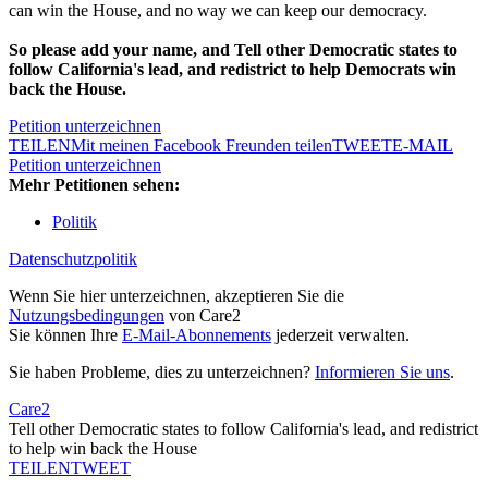
can win the House, and no way we can keep our democracy.
So please add your name, and Tell other Democratic states to
follow California's lead, and redistrict to help Democrats win
back the House.
Petition unterzeichnen
TEILEN
Mit meinen Facebook Freunden teilen
TWEET
E-MAIL
Petition unterzeichnen
Mehr Petitionen sehen:
Politik
Datenschutzpolitik
Wenn Sie hier unterzeichnen, akzeptieren Sie die
Nutzungsbedingungen
von Care2
Sie können Ihre
E-Mail-Abonnements
jederzeit verwalten.
Sie haben Probleme, dies zu unterzeichnen?
Informieren Sie uns
.
Care2
Tell other Democratic states to follow California's lead, and redistrict
to help win back the House
TEILEN
TWEET