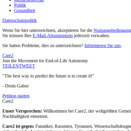
Politik
Gesundheit
Datenschutzpolitik
Wenn Sie hier unterzeichnen, akzeptieren Sie die
Nutzungsbedingung
Sie können Ihre
E-Mail-Abonnements
jederzeit verwalten.
Sie haben Probleme, dies zu unterzeichnen?
Informieren Sie uns
.
Care2
Join the Movement for End-of-Life Autonomy
TEILEN
TWEET
"The best way to predict the future is to create it!"
- Denis Gabor
Petition starten
Care2
Unser Versprechen:
Willkommen bei Care2, der weltgrößten Gemeins
Nachhaltigkeit einsetzen.
Care2 ist gegen:
Fanatiker, Rassisten, Tyrannen, Wissenschaftsleugn