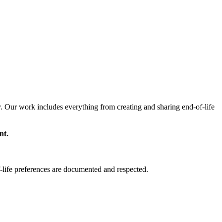
y. Our work includes everything from creating and sharing end-of-life
nt.
-life preferences are documented and respected.