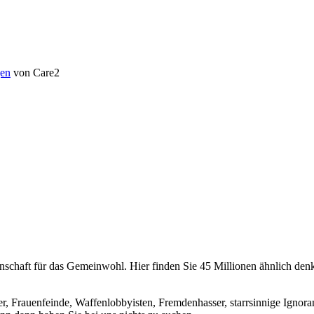
en
von Care2
chaft für das Gemeinwohl. Hier finden Sie 45 Millionen ähnlich denke
er, Frauenfeinde, Waffenlobbyisten, Fremdenhasser, starrsinnige Ignora