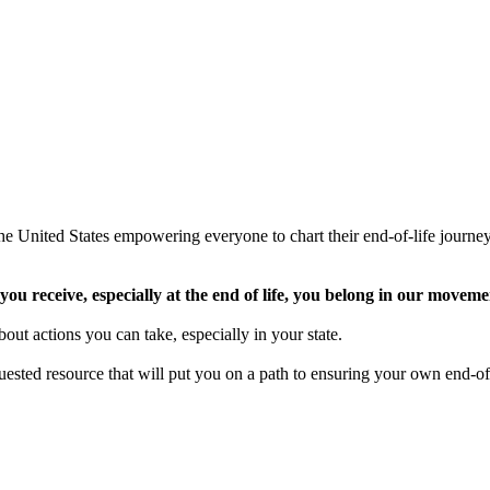
the United States empowering everyone to chart their end-of-life journe
you receive, especially at the end of life, you belong in our moveme
out actions you can take, especially in your state.
ested resource that will put you on a path to ensuring your own end-of