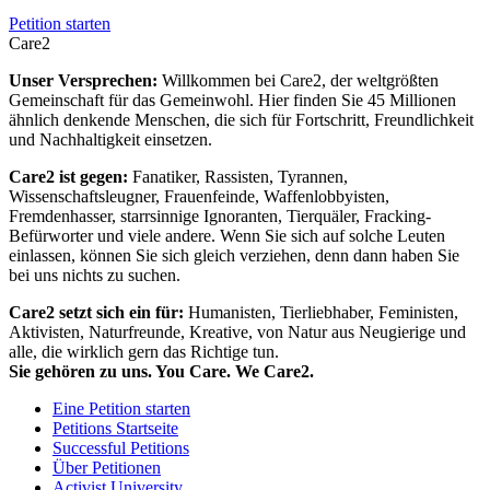
Petition starten
Care2
Unser Versprechen:
Willkommen bei Care2, der weltgrößten
Gemeinschaft für das Gemeinwohl. Hier finden Sie 45 Millionen
ähnlich denkende Menschen, die sich für Fortschritt, Freundlichkeit
und Nachhaltigkeit einsetzen.
Care2 ist gegen:
Fanatiker, Rassisten, Tyrannen,
Wissenschaftsleugner, Frauenfeinde, Waffenlobbyisten,
Fremdenhasser, starrsinnige Ignoranten, Tierquäler, Fracking-
Befürworter und viele andere. Wenn Sie sich auf solche Leuten
einlassen, können Sie sich gleich verziehen, denn dann haben Sie
bei uns nichts zu suchen.
Care2 setzt sich ein für:
Humanisten, Tierliebhaber, Feministen,
Aktivisten, Naturfreunde, Kreative, von Natur aus Neugierige und
alle, die wirklich gern das Richtige tun.
Sie gehören zu uns. You Care. We Care2.
Eine Petition starten
Petitions Startseite
Successful Petitions
Über Petitionen
Activist University