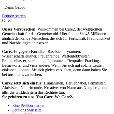
- Denis Gabor
Petition starten
Care2
Unser Versprechen:
Willkommen bei Care2, der weltgrößten
Gemeinschaft für das Gemeinwohl. Hier finden Sie 45 Millionen
ähnlich denkende Menschen, die sich für Fortschritt, Freundlichkeit
und Nachhaltigkeit einsetzen.
Care2 ist gegen:
Fanatiker, Rassisten, Tyrannen,
Wissenschaftsleugner, Frauenfeinde, Waffenlobbyisten,
Fremdenhasser, starrsinnige Ignoranten, Tierquäler, Fracking-
Befürworter und viele andere. Wenn Sie sich auf solche Leuten
einlassen, können Sie sich gleich verziehen, denn dann haben Sie
bei uns nichts zu suchen.
Care2 setzt sich ein für:
Humanisten, Tierliebhaber, Feministen,
Aktivisten, Naturfreunde, Kreative, von Natur aus Neugierige und
alle, die wirklich gern das Richtige tun.
Sie gehören zu uns. You Care. We Care2.
Eine Petition starten
Petitions Startseite