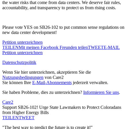
the water risks that come from data centers. We deserve fair rules,
accountability, and transparency to protect us from rising costs.
Please vote YES on SB26-102 to put common sense regulations on
new data center development!
Petition unterzeichnen
TEILEN
Mit meinen Facebook Freunden teilen
TWEET
E-MAIL
Petition unterzeichnen
Datenschutzpolitik
Wenn Sie hier unterzeichnen, akzeptieren Sie die
Nutzungsbedingungen
von Care2
Sie können Ihre
E-Mail-Abonnements
jederzeit verwalten.
Sie haben Probleme, dies zu unterzeichnen?
Informieren Sie uns
.
Care2
Support SB26-102! Urge State Lawmakers to Protect Coloradans
from Higher Energy Bills
TEILEN
TWEET
"The best way to predict the future is to create it!"