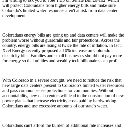
I'm writing to ask you to vote YES on Senate Bill 26-102, which
will protect Coloradans from higher energy bills and make sure
Colorado's limited water resources aren't at risk from data center
development.
Coloradans energy bills are going up and data centers will make the
problem worse without guardrails and fair protections. Across the
country, energy bills are rising at twice the rate of inflation. In fact,
Xcel Energy recently proposed a 10% increase on Colorado
electricity bills. Families and small businesses should not pay more
for energy so that utilities and wealthy tech billionaires can profit.
With Colorado in a severe drought, we need to reduce the risk that
new large data centers present to Colorado's limited water resources
and pass common sense protections for communities. Without
accountability, new data centers will lead to the construction of new
power plants that increase electricity costs paid by hardworking
Coloradans and use excessive amounts of our state's water.
Coloradans can't afford the burden of additional rate increases and