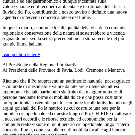
culturale ed enogastronomico e dunque incentrate sulla
valorizzazione ed il recupero ambientale e territoriale della fascia
fluviale del Po, contribuendo a nostro avviso a definire una nuova
agenda di interventi concreti a tutela del fiume.
In questo modo, economie locali, qualità della vita della comunità
regionale e conservazione della natura si sosterrebbero a vicenda
segnando una svolta senza precedenti nella storia recente del più
grande fiume italiano.
read petition letter ▾
Al Presidente della Regione Lombardia
Ai Presidenti delle Province di Pavia, Lodi, Cremona e Mantova
Ritenuto che il Po rappresenti un patrimonio naturale, paesaggistico
e culturale di inestimabile valore da tutelare e ritenendo altresì
importante che tale patrimonio sia fruito dal maggior numero di
persone mediante forme di mobilità dolce e che possa costituire
un’opportunità sostenibile per le economie locali, individuando negli
argini golenali del Po la matrice su cui costruire una rete per la
mobilità ciclopedonale ed equestre lungo il Po, CHIEDO di attivare
i necessari accordi e le risorse tecniche ed economiche per la
compiuta realizzazione di un itinerario ciclopedonale lungo l’intero
corso del fiume, connesso alle reti di mobilità locali e agli itinerari