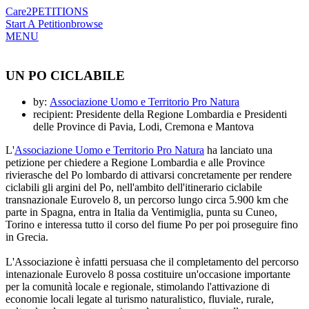
Care2
PETITIONS
Start A Petition
browse
MENU
UN PO CICLABILE
by:
Associazione Uomo e Territorio Pro Natura
recipient: Presidente della Regione Lombardia e Presidenti
delle Province di Pavia, Lodi, Cremona e Mantova
L'
Associazione Uomo e Territorio Pro Natura
ha lanciato una
petizione per chiedere a Regione Lombardia e alle Province
rivierasche del Po lombardo di attivarsi concretamente per rendere
ciclabili gli argini del Po, nell'ambito dell'itinerario ciclabile
transnazionale Eurovelo 8, un percorso lungo circa 5.900 km che
parte in Spagna, entra in Italia da Ventimiglia, punta su Cuneo,
Torino e interessa tutto il corso del fiume Po per poi proseguire fino
in Grecia.
L'Associazione è infatti persuasa che il completamento del percorso
intenazionale Eurovelo 8 possa costituire un'occasione importante
per la comunità locale e regionale, stimolando l'attivazione di
economie locali legate al turismo naturalistico, fluviale, rurale,