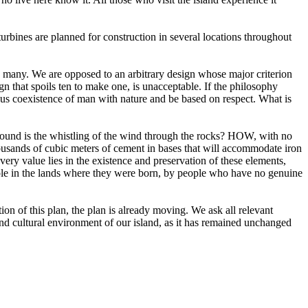
turbines are planned for construction in several locations throughout
s many. We are opposed to an arbitrary design whose major criterion
n that spoils ten to make one, is unacceptable. If the philosophy
us coexistence of man with nature and be based on respect. What is
 sound is the whistling of the wind through the rocks? HOW, with no
thousands of cubic meters of cement in bases that will accommodate iron
y value lies in the existence and preservation of these elements,
ple in the lands where they were born, by people who have no genuine
ion of this plan, the plan is already moving. We ask all relevant
al and cultural environment of our island, as it has remained unchanged