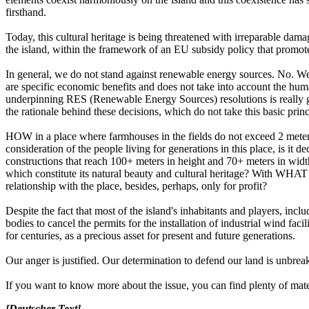
firsthand.
Today, this cultural heritage is being threatened with irreparable dama
the island, within the framework of an EU subsidy policy that promot
In general, we do not stand against renewable energy sources. No. We 
are specific economic benefits and does not take into account the huma
underpinning RES (Renewable Energy Sources) resolutions is really go
the rationale behind these decisions, which do not take this basic prin
HOW in a place where farmhouses in the fields do not exceed 2 meters 
consideration of the people living for generations in this place, is i
constructions that reach 100+ meters in height and 70+ meters in wi
which constitute its natural beauty and cultural heritage? With WHA
relationship with the place, besides, perhaps, only for profit?
Despite the fact that most of the island's inhabitants and players, inc
bodies to cancel the permits for the installation of industrial wind fac
for centuries, as a precious asset for present and future generations.
Our anger is justified. Our determination to defend our land is unbreaka
If you want to know more about the issue, you can find plenty of mate
[Deutscher Text]