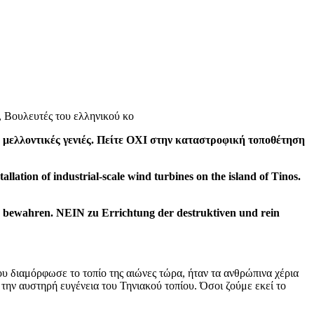
, Βουλευτές του ελληνικού κο
ς μελλοντικές γενιές. Πείτε ΟΧΙ στην καταστροφική τοποθέτηση
llation of industrial-scale wind turbines on the island of Tinos.
zu bewahren.
NEIN
zu Errichtung der destruktiven und rein
που διαμόρφωσε το τοπίο της αιώνες τώρα, ήταν τα ανθρώπινα χέρια
 την αυστηρή ευγένεια του Τηνιακού τοπίου. Όσοι ζούμε εκεί το