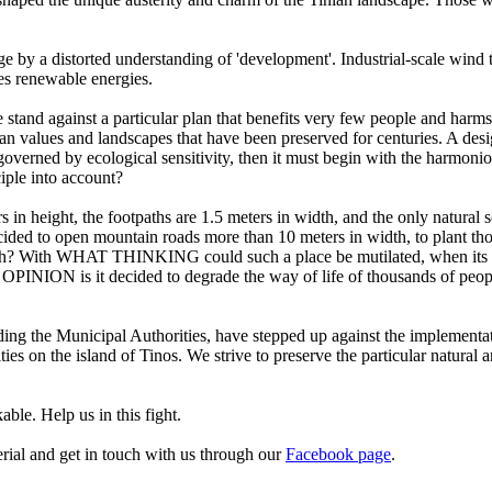
ge by a distorted understanding of 'development'. Industrial-scale wind 
es renewable energies.
stand against a particular plan that benefits very few people and harm
n values and landscapes that have been preserved for centuries. A desig
verned by ecological sensitivity, then it must begin with the harmonio
ciple into account?
in height, the footpaths are 1.5 meters in width, and the only natural
t decided to open mountain roads more than 10 meters in width, to plant 
dth? With WHAT THINKING could such a place be mutilated, when its ver
T OPINION is it decided to degrade the way of life of thousands of peo
luding the Municipal Authorities, have stepped up against the implementat
ilities on the island of Tinos. We strive to preserve the particular natur
ble. Help us in this fight.
rial and get in touch with us through our
Facebook page
.