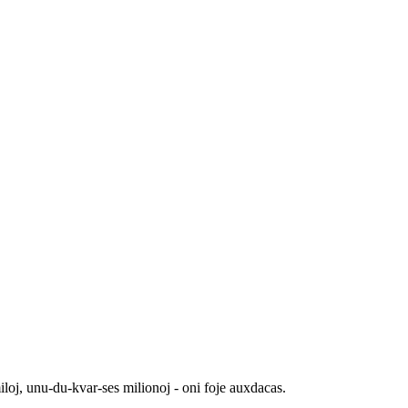
loj, unu-du-kvar-ses milionoj - oni foje auxdacas.