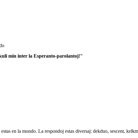
ndo
kuli min inter la Esperanto-parolantoj!"
estas en la mondo. La respondoj estas diversaj: dekduo, sescent, kelkmi