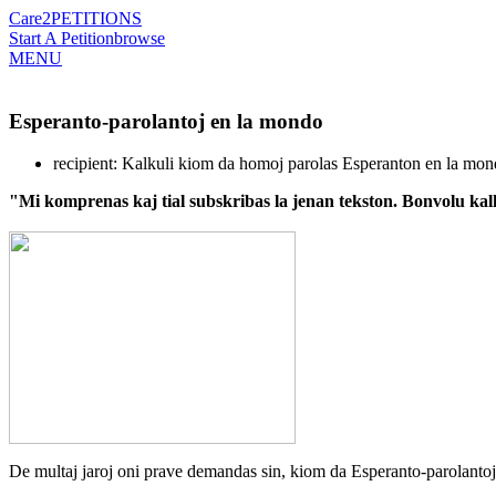
Care2
PETITIONS
Start A Petition
browse
MENU
Esperanto-parolantoj en la mondo
recipient: Kalkuli kiom da homoj parolas Esperanton en la mo
"Mi komprenas kaj tial subskribas la jenan tekston. Bonvolu kal
De multaj jaroj oni prave demandas sin, kiom da Esperanto-parolantoj 