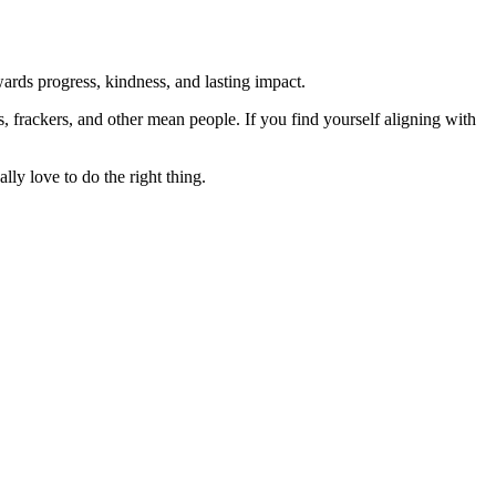
rds progress, kindness, and lasting impact.
rs, frackers, and other mean people. If you find yourself aligning with
lly love to do the right thing.