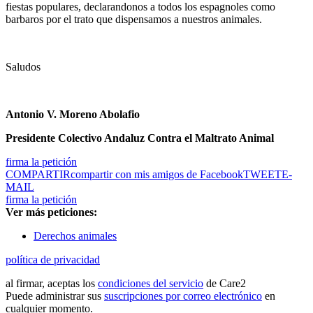
fiestas populares, declarandonos a todos los espagnoles como
barbaros por el trato que dispensamos a nuestros animales.
Saludos
Antonio V. Moreno Abolafio
Presidente Colectivo Andaluz Contra el Maltrato Animal
firma la petición
COMPARTIR
compartir con mis amigos de Facebook
TWEET
E-
MAIL
firma la petición
Ver más peticiones:
Derechos animales
política de privacidad
al firmar, aceptas los
condiciones del servicio
de Care2
Puede administrar sus
suscripciones por correo electrónico
en
cualquier momento.