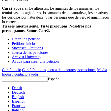
Care2 apoya a:
los altruistas, los amantes de los animales, los
feministas, los agitadores, los amantes de la naturaleza, los creativos,
los curiosos por naturaleza, y las personas que de verdad aman hacer
lo correcto.
Tú eres nuestra gente. Tú te preocupas. Nosotros nos
preocupamos. Somos Care2.
Crear una petición
Petitions inicio
Successful Petitions
acerca de las peticiones
Activist University
Ayuda para crear una petición
Care2 inicio
Care2 Petitions
acerca de nosotros
asociaciones
Media
Inquiry
contacto
ayuda
Español
Dansk
Deutsch
English
Español
Français
Italiano