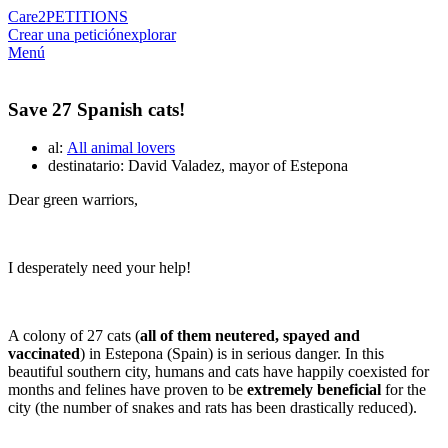
Care2
PETITIONS
Crear una petición
explorar
Menú
Save 27 Spanish cats!
al:
All animal lovers
destinatario: David Valadez, mayor of Estepona
Dear green warriors,
I desperately need your help!
A colony of 27 cats (
all of them neutered, spayed and
vaccinated
) in Estepona (Spain) is in serious danger. In this
beautiful southern city, humans and cats have happily coexisted for
months and felines have proven to be
extremely beneficial
for the
city (the number of snakes and rats has been drastically reduced).