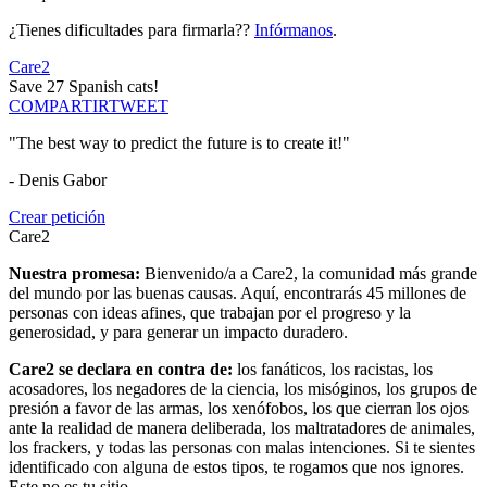
¿Tienes dificultades para firmarla??
Infórmanos
.
Care2
Save 27 Spanish cats!
COMPARTIR
TWEET
"The best way to predict the future is to create it!"
- Denis Gabor
Crear petición
Care2
Nuestra promesa:
Bienvenido/a a Care2, la comunidad más grande
del mundo por las buenas causas. Aquí, encontrarás 45 millones de
personas con ideas afines, que trabajan por el progreso y la
generosidad, y para generar un impacto duradero.
Care2 se declara en contra de:
los fanáticos, los racistas, los
acosadores, los negadores de la ciencia, los misóginos, los grupos de
presión a favor de las armas, los xenófobos, los que cierran los ojos
ante la realidad de manera deliberada, los maltratadores de animales,
los frackers, y todas las personas con malas intenciones. Si te sientes
identificado con alguna de estos tipos, te rogamos que nos ignores.
Este no es tu sitio.