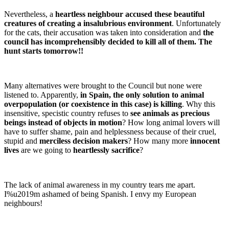
Nevertheless, a
heartless neighbour accused these beautiful
creatures of creating a insalubrious environment
. Unfortunately
for the cats, their accusation was taken into consideration and
the
council has incomprehensibly decided to kill all of them. The
hunt starts tomorrow!!
Many alternatives were brought to the Council but none were
listened to. Apparently,
in Spain, the only solution to animal
overpopulation (or coexistence in this case) is killing
. Why this
insensitive, specistic country refuses to
see animals as precious
beings instead of objects in motion
? How long animal lovers will
have to suffer shame, pain and helplessness because of their cruel,
stupid and
merciless decision makers
? How many more
innocent
lives
are we going to
heartlessly sacrifice
?
The lack of animal awareness in my country tears me apart.
I%u2019m ashamed of being Spanish. I envy my European
neighbours!