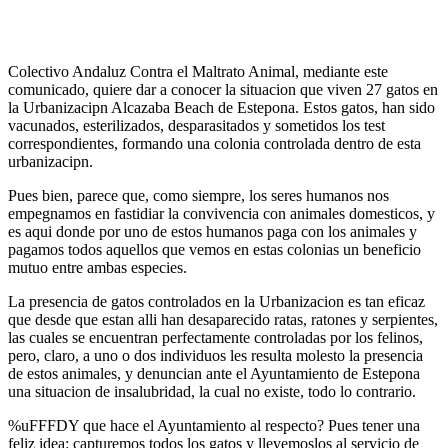
Colectivo Andaluz Contra el Maltrato Animal, mediante este
comunicado, quiere dar a conocer la situacion que viven 27 gatos en
la Urbanizacipn Alcazaba Beach de Estepona. Estos gatos, han sido
vacunados, esterilizados, desparasitados y sometidos los test
correspondientes, formando una colonia controlada dentro de esta
urbanizacipn.
Pues bien, parece que, como siempre, los seres humanos nos
empegnamos en fastidiar la convivencia con animales domesticos, y
es aqui donde por uno de estos humanos paga con los animales y
pagamos todos aquellos que vemos en estas colonias un beneficio
mutuo entre ambas especies.
La presencia de gatos controlados en la Urbanizacion es tan eficaz
que desde que estan alli han desaparecido ratas, ratones y serpientes,
las cuales se encuentran perfectamente controladas por los felinos,
pero, claro, a uno o dos individuos les resulta molesto la presencia
de estos animales, y denuncian ante el Ayuntamiento de Estepona
una situacion de insalubridad, la cual no existe, todo lo contrario.
%uFFFDY que hace el Ayuntamiento al respecto? Pues tener una
feliz idea: capturemos todos los gatos y llevemoslos al servicio de