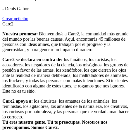
- Denis Gabor
Crear petición
Care2
Nuestra promesa:
Bienvenido/a a Care2, la comunidad más grande
del mundo por las buenas causas. Aquí, encontrarás 45 millones de
personas con ideas afines, que trabajan por el progreso y la
generosidad, y para generar un impacto duradero.
Care2 se declara en contra de:
los fanáticos, los racistas, los
acosadores, los negadores de la ciencia, los misóginos, los grupos de
presión a favor de las armas, los xenófobos, los que cierran los ojos
ante la realidad de manera deliberada, los maltratadores de animales,
los frackers, y todas las personas con malas intenciones. Si te sientes
identificado con alguna de estos tipos, te rogamos que nos ignores.
Este no es tu sitio.
Care2 apoya a:
los altruistas, los amantes de los animales, los
feministas, los agitadores, los amantes de la naturaleza, los creativos,
los curiosos por naturaleza, y las personas que de verdad aman hacer
lo correcto.
Tú eres nuestra gente. Tú te preocupas. Nosotros nos
preocupamos. Somos Care2.