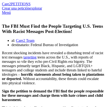
Care2
PETITIONS
Crear una petición
explorar
Menú
The FBI Must Find the People Targeting U.S. Teens
With Racist Messages Post-Election!
al:
Care2 Team
destinatario: Federal Bureau of Investigation
Recent shocking incidents have revealed a disturbing trend of racist
text messages
targeting
teens across the U.S., with reports of
messages so vile they echo pre-Civil Rights era bigotry. The
messages primarily target Black, Hispanic, and LGBTQIA+
teenagers and college students and include threats linked to hateful
ideologies –
horrific statements about being taken to plantations
or deported.
Without accountability, these threats could escalate
into physical violence.
Sign the petition to demand the FBI find the people responsible
for these messages and charge them with hate crimes and child
harassment.