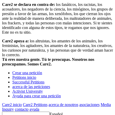
Care2 se declara en contra de:
los fanáticos, los racistas, los
acosadores, los negadores de la ciencia, los misóginos, los grupos de
presión a favor de las armas, los xenófobos, los que cierran los ojos
ante la realidad de manera deliberada, los maltratadores de animales,
los frackers, y todas las personas con malas intenciones. Si te sientes
identificado con alguna de estos tipos, te rogamos que nos ignores.
Este no es tu sitio.
Care2 apoya a:
los altruistas, los amantes de los animales, los
feministas, los agitadores, los amantes de la naturaleza, los creativos,
los curiosos por naturaleza, y las personas que de verdad aman hacer
lo correcto.
Tú eres nuestra gente. Tú te preocupas. Nosotros nos
preocupamos. Somos Care2.
Crear una petición
Petitions inicio
Successful Petitions
acerca de las peticiones
Activist University
Ayuda para crear una petición
Care2 inicio
Care2 Petitions
acerca de nosotros
asociaciones
Media
Inquiry
contacto
ayuda
Español