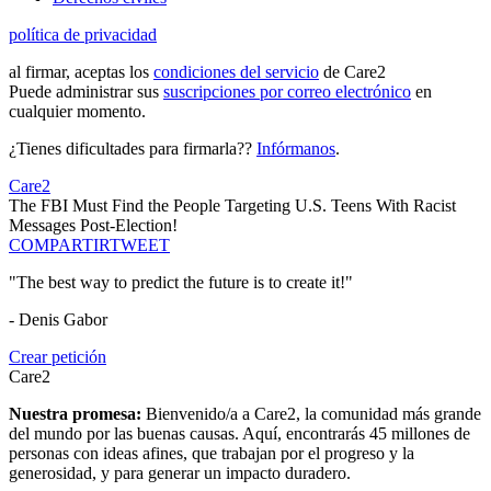
política de privacidad
al firmar, aceptas los
condiciones del servicio
de Care2
Puede administrar sus
suscripciones por correo electrónico
en
cualquier momento.
¿Tienes dificultades para firmarla??
Infórmanos
.
Care2
The FBI Must Find the People Targeting U.S. Teens With Racist
Messages Post-Election!
COMPARTIR
TWEET
"The best way to predict the future is to create it!"
- Denis Gabor
Crear petición
Care2
Nuestra promesa:
Bienvenido/a a Care2, la comunidad más grande
del mundo por las buenas causas. Aquí, encontrarás 45 millones de
personas con ideas afines, que trabajan por el progreso y la
generosidad, y para generar un impacto duradero.